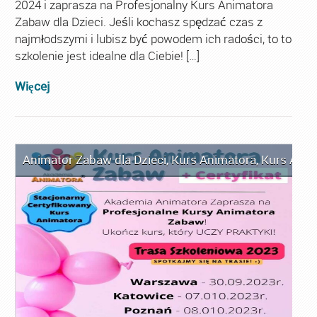
2024 i zaprasza na Profesjonalny Kurs Animatora
Zabaw dla Dzieci. Jeśli kochasz spędzać czas z
najmłodszymi i lubisz być powodem ich radości, to to
szkolenie jest idealne dla Ciebie! […]
Więcej
Animator Zabaw dla Dzieci
,
Kurs Animatora
,
Kurs Anim