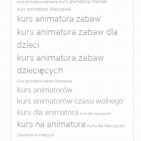
kurs animatora Poznań
kurs animatora katowice
kurs animatora Warszawa
kurs animatora zabaw
kurs animatora zabaw dla
dzieci
kurs animatora zabaw
dziecięcych
kurs animatora zabaw Warszawa
kurs animatorów
kurs animatorów czasu wolnego
kurs dla animatora
Kurs dla Nauczycieli
kurs na animatora
Kursy dla Nauczycieli
Szkolenie Animacyjne