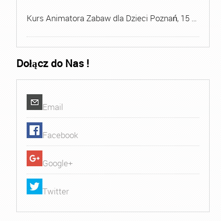
Kurs Animatora Zabaw dla Dzieci Poznań, 15 …
Dołącz do Nas !
Email
Facebook
Google+
Twitter