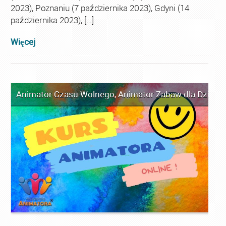
2023), Poznaniu (7 października 2023), Gdyni (14
października 2023), […]
Więcej
Animator Czasu Wolnego
,
Animator Zabaw dla Dzieci
,