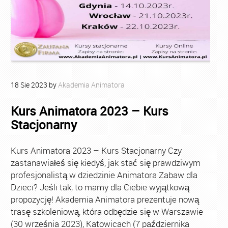
18
Sie
2023
by
Akademia Animatora
Kurs Animatora 2023 – Kurs
Stacjonarny
Kurs Animatora 2023 – Kurs Stacjonarny Czy
zastanawiałeś się kiedyś, jak stać się prawdziwym
profesjonalistą w dziedzinie Animatora Zabaw dla
Dzieci? Jeśli tak, to mamy dla Ciebie wyjątkową
propozycję! Akademia Animatora prezentuje nową
trasę szkoleniową, która odbędzie się w Warszawie
(30 września 2023), Katowicach (7 października