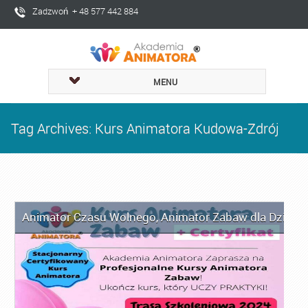
Zadzwoń + 48 577 442 884
MENU
Tag Archives: Kurs Animatora Kudowa-Zdrój
Animator Czasu Wolnego
,
Animator Zabaw dla Dzieci
,