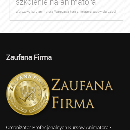
szkolenie na animatora
Warszawa kurs animatora
Warszawa kurs animatora zabaw dla dzieci
Zaufana Firma
Organizator Profesjonalnych Kursów Animatora -