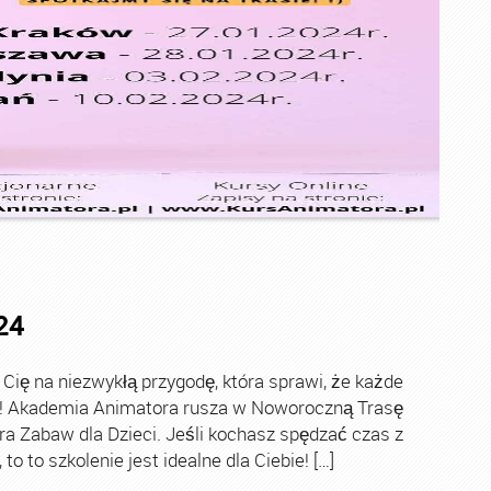
24
ę na niezwykłą przygodę, która sprawi, że każde
ch! Akademia Animatora rusza w Noworoczną Trasę
ra Zabaw dla Dzieci. Jeśli kochasz spędzać czas z
o to szkolenie jest idealne dla Ciebie! […]