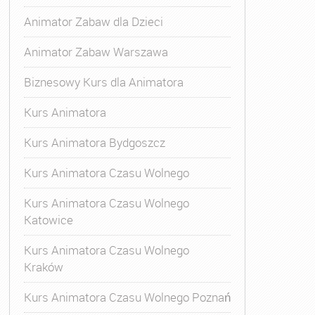
Animator Zabaw dla Dzieci
Animator Zabaw Warszawa
Biznesowy Kurs dla Animatora
Kurs Animatora
Kurs Animatora Bydgoszcz
Kurs Animatora Czasu Wolnego
Kurs Animatora Czasu Wolnego
Katowice
Kurs Animatora Czasu Wolnego
Kraków
s Animatora Czasu Wolnego
,
Kurs Animatora Czasu Wolne
Kurs Animatora Czasu Wolnego Poznań