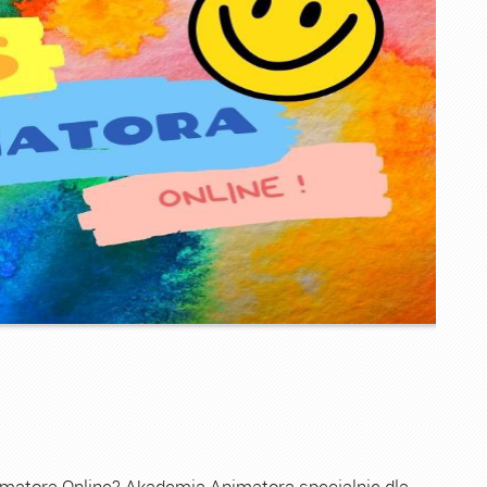
imatora Online? Akademia Animatora specjalnie dla