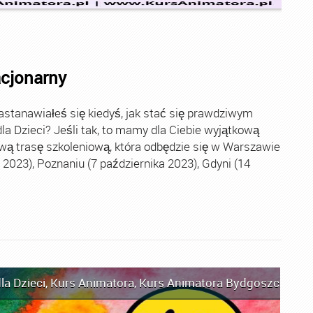
acjonarny
stanawiałeś się kiedyś, jak stać się prawdziwym
la Dzieci? Jeśli tak, to mamy dla Ciebie wyjątkową
wą trasę szkoleniową, która odbędzie się w Warszawie
2023), Poznaniu (7 października 2023), Gdyni (14
la Dzieci
,
Kurs Animatora
,
Kurs Animatora Bydgoszcz
,
Kur