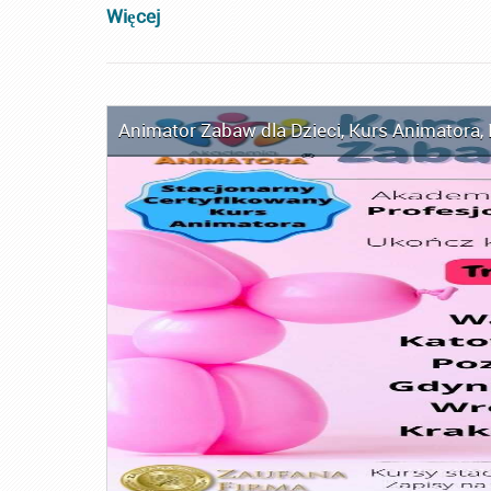
Więcej
Animator Zabaw dla Dzieci
,
Kurs Animatora
,