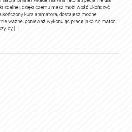
ki zdalnej, dzięki czemu masz możliwość ukończyć
 ukończony kurs animatora, dostajesz mocne
rnie ważne, ponieważ wykonując pracę jako Animator,
y, by […]