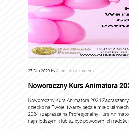
27
Gru
2023
by
Akademia Animatora
Noworoczny Kurs Animatora 20
Noworoczny Kurs Animatora 2024 Zapraszamy Ci
dziecko na Twojej twarzy będzie miało uśmie
2024 i zaprasza na Profesjonalny Kurs Animato
najmłodszymi i lubisz być powodem ich radości, t