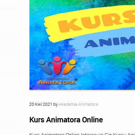
20
Kwi
2021
by
Akademia Animatora
Kurs Animatora Online
Kurs Animatora Online Interesuje Cię Kursu An