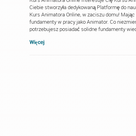
Ciebie stworzyła dedykowaną Platformę do nau
Kurs Animatora Online, w zaciszu domu! Mając
fundamenty w pracy jako Animator. Co niezmie
potrzebujesz posiadać solidne fundamenty wiedz
Więcej