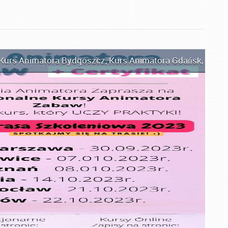
Kurs Animatora Bydgoszcz
,
Kurs Animatora Gdańsk
,
Kurs 