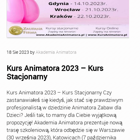
18
Sie
2023
by
Akademia Animatora
Kurs Animatora 2023 – Kurs
Stacjonarny
Kurs Animatora 2023 – Kurs Stacjonarny Czy
zastanawiałeś się kiedyś, jak stać się prawdziwym
profesjonalistą w dziedzinie Animatora Zabaw dla
Dzieci? Jeśli tak, to mamy dla Ciebie wyjątkową
propozycję! Akademia Animatora prezentuje nową
trasę szkoleniową, która odbędzie się w Warszawie
(30 września 2023), Katowicach (7 października