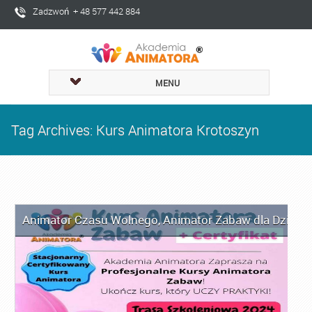
Zadzwoń + 48 577 442 884
MENU
Tag Archives: Kurs Animatora Krotoszyn
Animator Czasu Wolnego
,
Animator Zabaw dla Dzieci
,