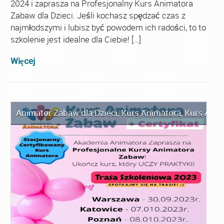
2024 i zaprasza na Profesjonalny Kurs Animatora
Zabaw dla Dzieci. Jeśli kochasz spędzać czas z
najmłodszymi i lubisz być powodem ich radości, to to
szkolenie jest idealne dla Ciebie! […]
Więcej
Animator Zabaw dla Dzieci
,
Kurs Animatora
,
Kurs Anim