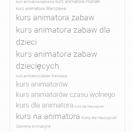
kurs animatora Poznań
kurs animatora katowice
kurs animatora Warszawa
kurs animatora zabaw
kurs animatora zabaw dla
dzieci
kurs animatora zabaw
dziecięcych
kurs animatora zabaw Warszawa
kurs animatorów
kurs animatorów czasu wolnego
kurs dla animatora
Kurs dla Nauczycieli
kurs na animatora
Kursy dla Nauczycieli
Szkolenie Animacyjne