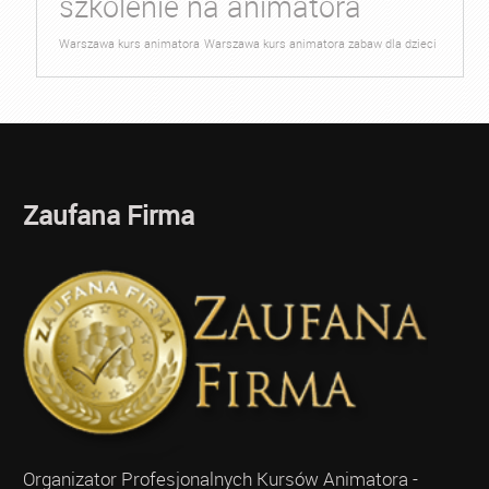
szkolenie na animatora
Warszawa kurs animatora
Warszawa kurs animatora zabaw dla dzieci
Zaufana Firma
Organizator Profesjonalnych Kursów Animatora -