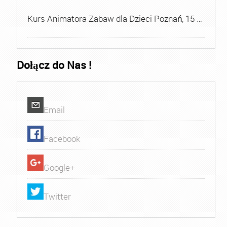
Kurs Animatora Zabaw dla Dzieci Poznań, 15 …
Dołącz do Nas !
Email
Facebook
Google+
Twitter