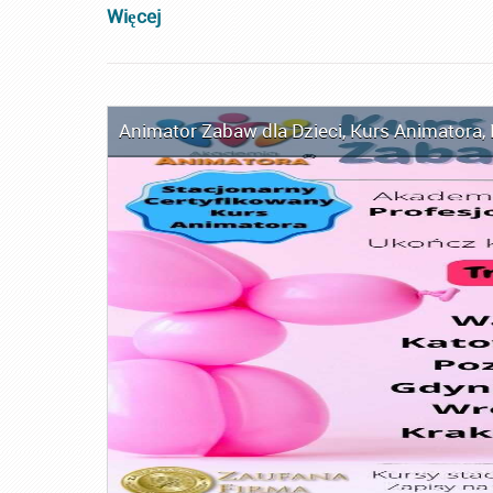
Więcej
Animator Zabaw dla Dzieci
,
Kurs Animatora
,