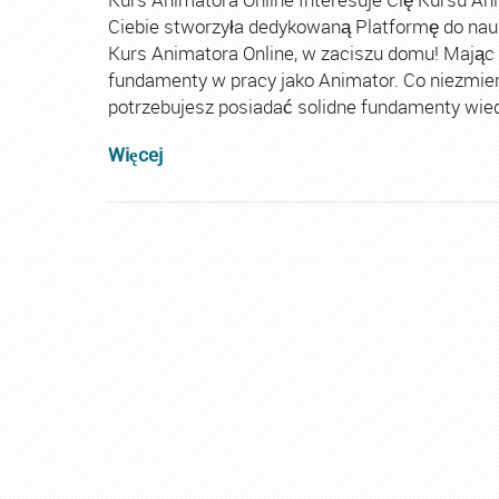
Ciebie stworzyła dedykowaną Platformę do nau
Kurs Animatora Online, w zaciszu domu! Mając
fundamenty w pracy jako Animator. Co niezmie
potrzebujesz posiadać solidne fundamenty wiedz
Więcej