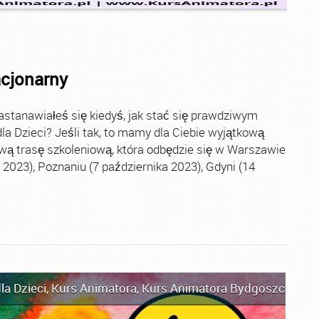
acjonarny
stanawiałeś się kiedyś, jak stać się prawdziwym
la Dzieci? Jeśli tak, to mamy dla Ciebie wyjątkową
wą trasę szkoleniową, która odbędzie się w Warszawie
2023), Poznaniu (7 października 2023), Gdyni (14
la Dzieci
,
Kurs Animatora
,
Kurs Animatora Bydgoszcz
,
Kur