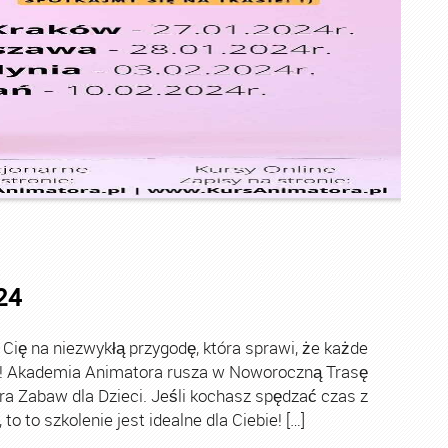
24
ę na niezwykłą przygodę, która sprawi, że każde
ch! Akademia Animatora rusza w Noworoczną Trasę
ra Zabaw dla Dzieci. Jeśli kochasz spędzać czas z
o to szkolenie jest idealne dla Ciebie! […]