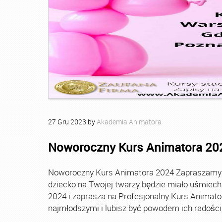
27
Gru
2023
by
Akademia Animatora
Noworoczny Kurs Animatora 20
Noworoczny Kurs Animatora 2024 Zapraszamy Ci
dziecko na Twojej twarzy będzie miało uśmie
2024 i zaprasza na Profesjonalny Kurs Animato
najmłodszymi i lubisz być powodem ich radości, t