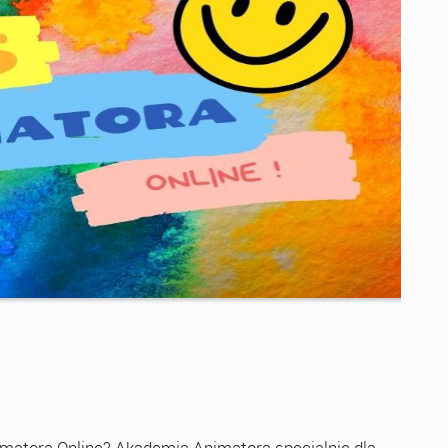
imatora Online? Akademia Animatora specjalnie dla