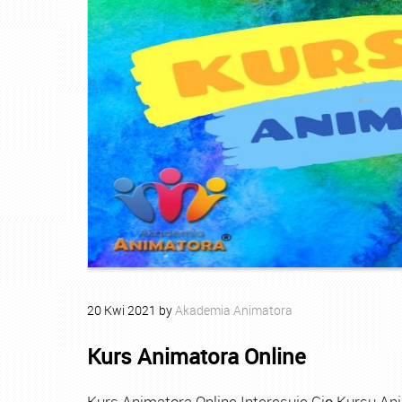
20
Kwi
2021
by
Akademia Animatora
Kurs Animatora Online
Kurs Animatora Online Interesuje Cię Kursu An