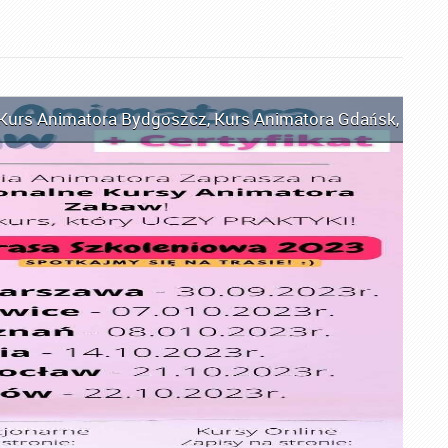
Kurs Animatora Bydgoszcz
,
Kurs Animatora Gdańsk
,
Kurs 