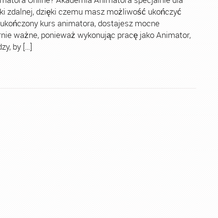
ki zdalnej, dzięki czemu masz możliwość ukończyć
 ukończony kurs animatora, dostajesz mocne
rnie ważne, ponieważ wykonując pracę jako Animator,
y, by […]