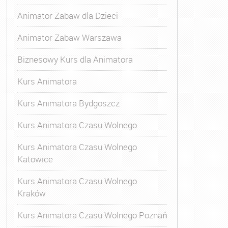
Animator Zabaw dla Dzieci
Animator Zabaw Warszawa
Biznesowy Kurs dla Animatora
Kurs Animatora
Kurs Animatora Bydgoszcz
Kurs Animatora Czasu Wolnego
Kurs Animatora Czasu Wolnego
Katowice
Kurs Animatora Czasu Wolnego
Kraków
s Animatora Czasu Wolnego
,
Kurs Animatora Czasu Wolne
Kurs Animatora Czasu Wolnego Poznań