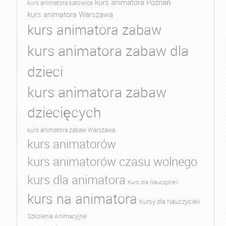
kurs animatora Poznań
kurs animatora katowice
kurs animatora Warszawa
kurs animatora zabaw
kurs animatora zabaw dla
dzieci
kurs animatora zabaw
dziecięcych
kurs animatora zabaw Warszawa
kurs animatorów
kurs animatorów czasu wolnego
kurs dla animatora
Kurs dla Nauczycieli
kurs na animatora
Kursy dla Nauczycieli
Szkolenie Animacyjne