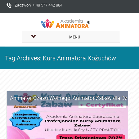
Zadzwoń + 48 577 442 884
MENU
Tag Archives: Kurs Animatora Kożuchów
Animator Czasu Wolnego
,
Animator Zabaw dla Dzieci
,