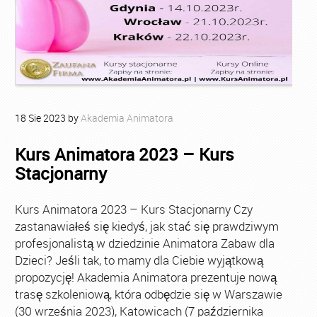
18
Sie
2023
by
Akademia Animatora
Kurs Animatora 2023 – Kurs
Stacjonarny
Kurs Animatora 2023 – Kurs Stacjonarny Czy
zastanawiałeś się kiedyś, jak stać się prawdziwym
profesjonalistą w dziedzinie Animatora Zabaw dla
Dzieci? Jeśli tak, to mamy dla Ciebie wyjątkową
propozycję! Akademia Animatora prezentuje nową
trasę szkoleniową, która odbędzie się w Warszawie
(30 września 2023), Katowicach (7 października