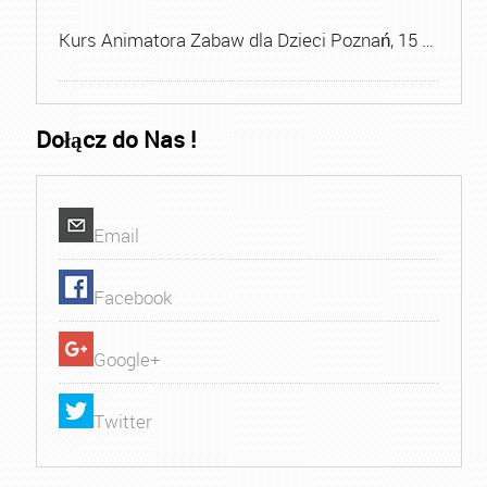
Kurs Animatora Zabaw dla Dzieci Poznań, 15 …
Dołącz do Nas !
Email
Facebook
Google+
Twitter