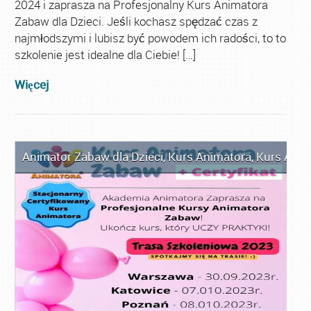
2024 i zaprasza na Profesjonalny Kurs Animatora
Zabaw dla Dzieci. Jeśli kochasz spędzać czas z
najmłodszymi i lubisz być powodem ich radości, to to
szkolenie jest idealne dla Ciebie! […]
Więcej
Animator Zabaw dla Dzieci
,
Kurs Animatora
,
Kurs Anim