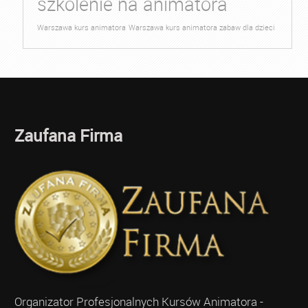
szkolenie na animatora
Warszawa kurs animatora
Warszawa kurs animatora zabaw dla dzieci
Zaufana Firma
Organizator Profesjonalnych Kursów Animatora -