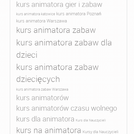
kurs animatora gier i zabaw
kurs animatora Poznań
kurs animatora katowice
kurs animatora Warszawa
kurs animatora zabaw
kurs animatora zabaw dla
dzieci
kurs animatora zabaw
dziecięcych
kurs animatora zabaw Warszawa
kurs animatorów
kurs animatorów czasu wolnego
kurs dla animatora
Kurs dla Nauczycieli
kurs na animatora
Kursy dla Nauczycieli