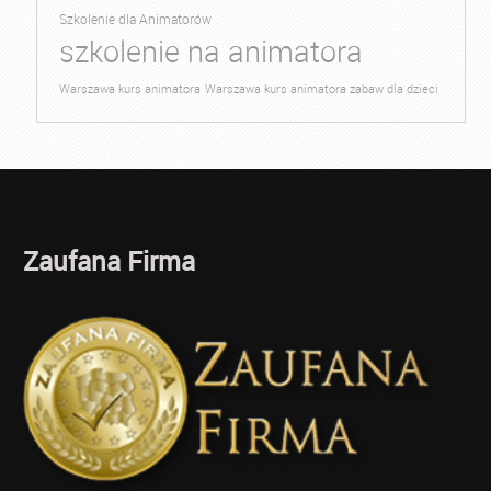
Szkolenie dla Animatorów
szkolenie na animatora
Warszawa kurs animatora
Warszawa kurs animatora zabaw dla dzieci
Zaufana Firma