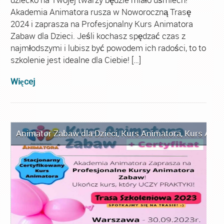
Akademia Animatora rusza w Noworoczną Trasę
2024 i zaprasza na Profesjonalny Kurs Animatora
Zabaw dla Dzieci. Jeśli kochasz spędzać czas z
najmłodszymi i lubisz być powodem ich radości, to to
szkolenie jest idealne dla Ciebie! […]
Więcej
Animator Zabaw dla Dzieci
,
Kurs Animatora
,
Kurs Anim