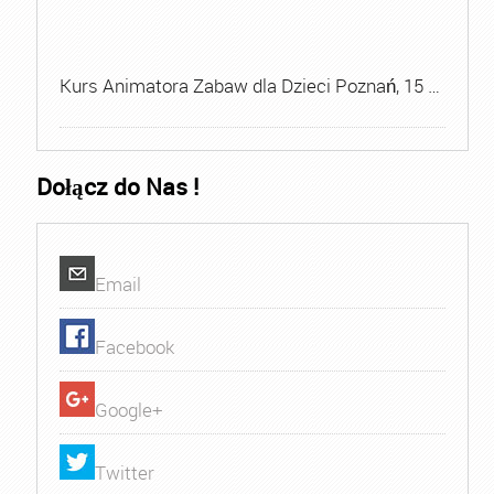
Kurs Animatora Zabaw dla Dzieci Poznań, 15 …
Dołącz do Nas !
Email
Facebook
Google+
Twitter