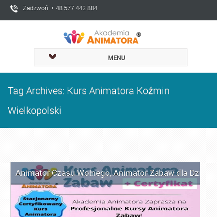
Zadzwoń + 48 577 442 884
MENU
Tag Archives: Kurs Animatora Koźmin
Wielkopolski
Animator Czasu Wolnego
,
Animator Zabaw dla Dzieci
,