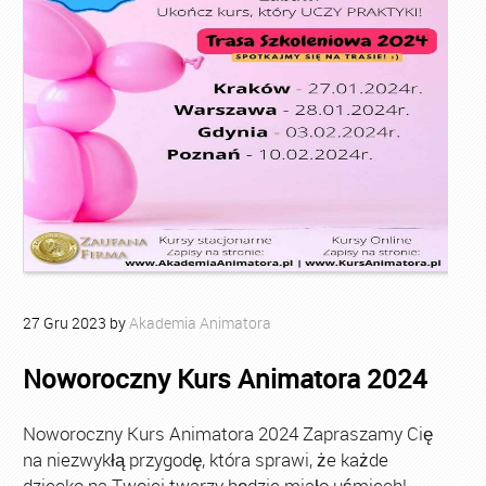
27
Gru
2023
by
Akademia Animatora
Noworoczny Kurs Animatora 2024
Noworoczny Kurs Animatora 2024 Zapraszamy Cię
na niezwykłą przygodę, która sprawi, że każde
dziecko na Twojej twarzy będzie miało uśmiech!