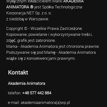
Wyłącznym Właścicielem Marki
AKADEMIA
ANIMATORA ®
jest Spółka Technologiczna
Korporacja.NET Sp. z o. o.
z siedzibą w Warszawie.
Copyright © - Wszelkie Prawa Zastrzeżone.
Kopiowanie, powielanie i wykorzystywanie treści,
zdjęć, grafik jest zabronione.
Marka - Akademia Animatora jest chroniona prawnie.
Podszywanie się pod Markę - Akademia Animatora
wiąże się z konsekwencjami prawnymi.
Kontakt
Akademia Animatora
telefon:
+48 577 442 884
e-mail: akademiaanimatora(a)wp.pl