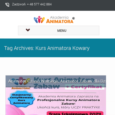
Zadzwoń + 48 577 442 884
MENU
Tag Archives: Kurs Animatora Kowary
Animator Czasu Wolnego
,
Animator Zabaw dla Dzieci
,