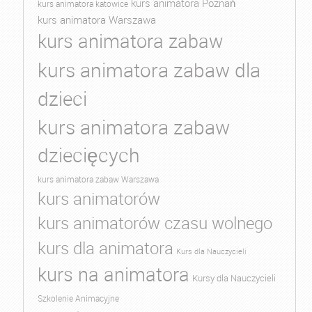
kurs animatora Poznań
kurs animatora katowice
kurs animatora Warszawa
kurs animatora zabaw
kurs animatora zabaw dla
dzieci
kurs animatora zabaw
dziecięcych
kurs animatora zabaw Warszawa
kurs animatorów
kurs animatorów czasu wolnego
kurs dla animatora
Kurs dla Nauczycieli
kurs na animatora
Kursy dla Nauczycieli
Szkolenie Animacyjne