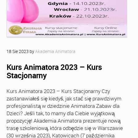
18
Sie
2023
by
Akademia Animatora
Kurs Animatora 2023 – Kurs
Stacjonarny
Kurs Animatora 2023 – Kurs Stacjonarny Czy
zastanawiałeś się kiedyś, jak stać się prawdziwym
profesjonalistą w dziedzinie Animatora Zabaw dla
Dzieci? Jeśli tak, to mamy dla Ciebie wyjątkową
propozycję! Akademia Animatora prezentuje nową
trasę szkoleniową, która odbędzie się w Warszawie
(30 września 2023), Katowicach (7 października