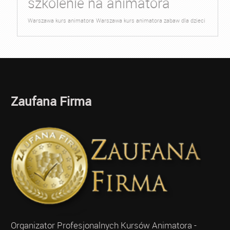
szkolenie na animatora
Warszawa kurs animatora
Warszawa kurs animatora zabaw dla dzieci
Zaufana Firma
Organizator Profesjonalnych Kursów Animatora -