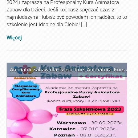
2024 i zaprasza na Profesjonalny Kurs Animatora
Zabaw dla Dzieci. Jeśli kochasz spędzać czas z
najmłodszymi i lubisz być powodem ich radości, to to
szkolenie jest idealne dla Ciebie! […]
Więcej
Animator Zabaw dla Dzieci
,
Kurs Animatora
,
Kurs Anim