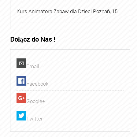
Kurs Animatora Zabaw dla Dzieci Poznań, 15 …
Dołącz do Nas !
Email
Facebook
Google+
Twitter