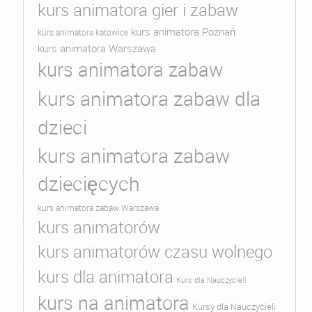
kurs animatora gier i zabaw
kurs animatora Poznań
kurs animatora katowice
kurs animatora Warszawa
kurs animatora zabaw
kurs animatora zabaw dla
dzieci
kurs animatora zabaw
dziecięcych
kurs animatora zabaw Warszawa
kurs animatorów
kurs animatorów czasu wolnego
kurs dla animatora
Kurs dla Nauczycieli
kurs na animatora
Kursy dla Nauczycieli