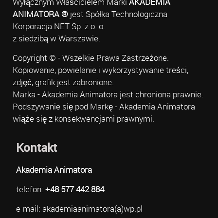
Wyłącznym Właścicielem Marki
AKADEMIA
ANIMATORA ®
jest Spółka Technologiczna
Korporacja.NET Sp. z o. o.
z siedzibą w Warszawie.
Copyright © - Wszelkie Prawa Zastrzeżone.
Kopiowanie, powielanie i wykorzystywanie treści,
zdjęć, grafik jest zabronione.
Marka - Akademia Animatora jest chroniona prawnie.
Podszywanie się pod Markę - Akademia Animatora
wiąże się z konsekwencjami prawnymi.
Kontakt
Akademia Animatora
telefon:
+48 577 442 884
e-mail: akademiaanimatora(a)wp.pl