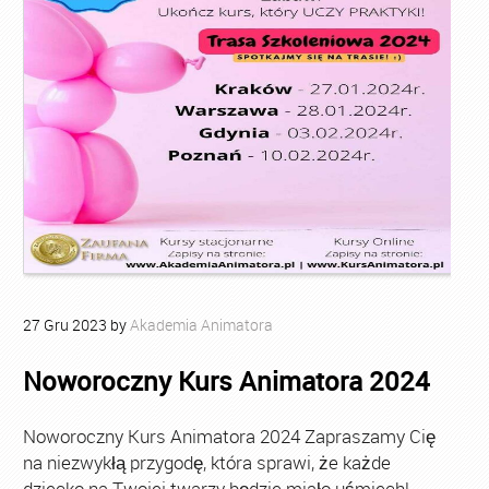
27
Gru
2023
by
Akademia Animatora
Noworoczny Kurs Animatora 2024
Noworoczny Kurs Animatora 2024 Zapraszamy Cię
na niezwykłą przygodę, która sprawi, że każde
dziecko na Twojej twarzy będzie miało uśmiech!