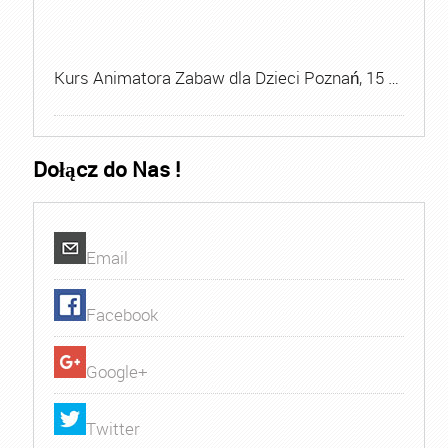
Kurs Animatora Zabaw dla Dzieci Poznań, 15 …
Dołącz do Nas !
Email
Facebook
Google+
Twitter