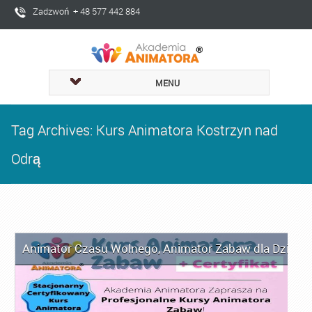
Zadzwoń + 48 577 442 884
MENU
Tag Archives: Kurs Animatora Kostrzyn nad
Odrą
Animator Czasu Wolnego
,
Animator Zabaw dla Dzieci
,