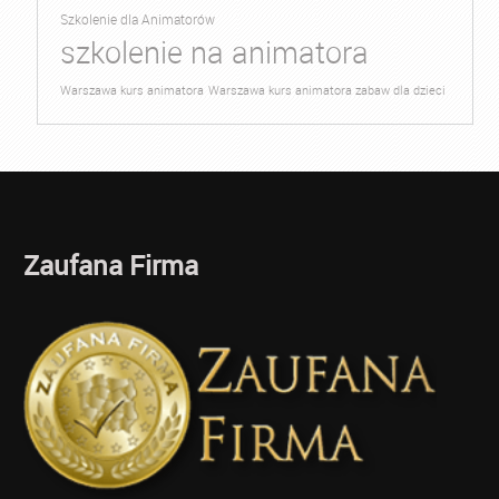
Szkolenie dla Animatorów
szkolenie na animatora
Warszawa kurs animatora
Warszawa kurs animatora zabaw dla dzieci
Zaufana Firma