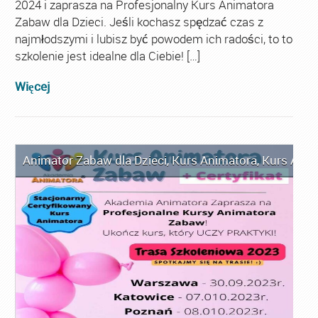
2024 i zaprasza na Profesjonalny Kurs Animatora
Zabaw dla Dzieci. Jeśli kochasz spędzać czas z
najmłodszymi i lubisz być powodem ich radości, to to
szkolenie jest idealne dla Ciebie! […]
Więcej
Animator Zabaw dla Dzieci
,
Kurs Animatora
,
Kurs Anim