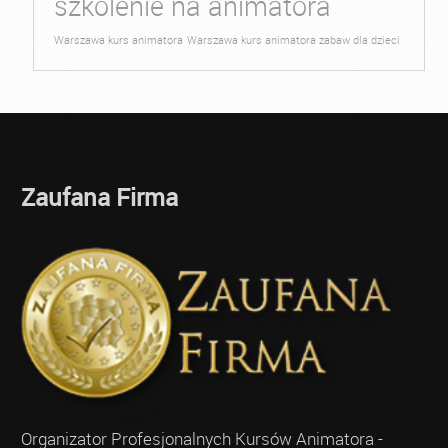
szkolenie na animatora
Warszawa kurs animatora
Warszawa kurs animatora zabaw dla dzieci
Zaufana Firma
Organizator Profesjonalnych Kursów Animatora -