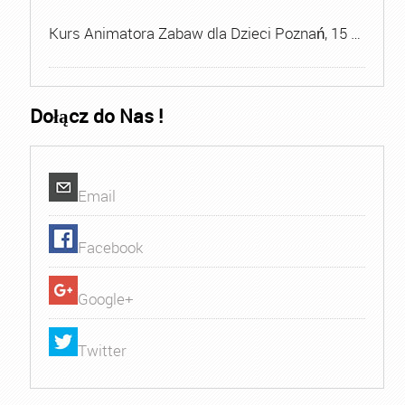
Kurs Animatora Zabaw dla Dzieci Poznań, 15 …
Dołącz do Nas !
Email
Facebook
Google+
Twitter