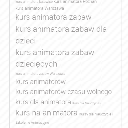
kurs animatora Poznań
kurs animatora katowice
kurs animatora Warszawa
kurs animatora zabaw
kurs animatora zabaw dla
dzieci
kurs animatora zabaw
dziecięcych
kurs animatora zabaw Warszawa
kurs animatorów
kurs animatorów czasu wolnego
kurs dla animatora
Kurs dla Nauczycieli
kurs na animatora
Kursy dla Nauczycieli
Szkolenie Animacyjne