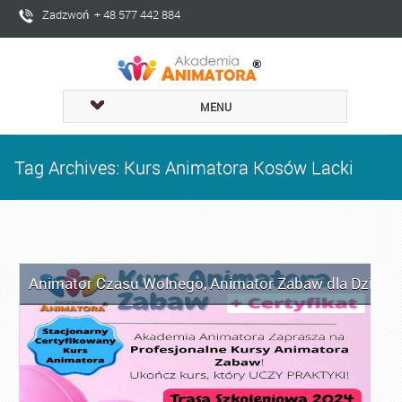
Zadzwoń + 48 577 442 884
MENU
Tag Archives: Kurs Animatora Kosów Lacki
Animator Czasu Wolnego
,
Animator Zabaw dla Dzieci
,