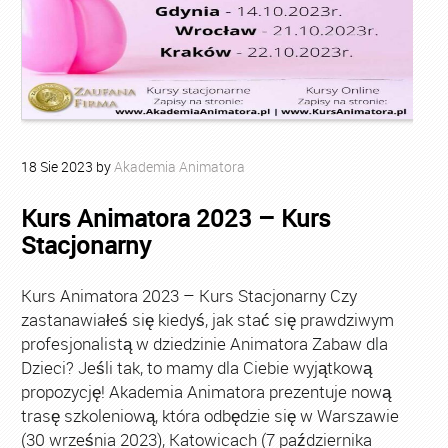
18
Sie
2023
by
Akademia Animatora
Kurs Animatora 2023 – Kurs
Stacjonarny
Kurs Animatora 2023 – Kurs Stacjonarny Czy
zastanawiałeś się kiedyś, jak stać się prawdziwym
profesjonalistą w dziedzinie Animatora Zabaw dla
Dzieci? Jeśli tak, to mamy dla Ciebie wyjątkową
propozycję! Akademia Animatora prezentuje nową
trasę szkoleniową, która odbędzie się w Warszawie
(30 września 2023), Katowicach (7 października