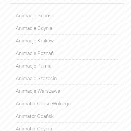
Animacje Gdańsk
Animacje Gdynia
Animacje Kraków
Animacje Poznań
Animacje Rumia
Animacje Szczecin
Animacje Warszawa
Animator Czasu Wolnego
Animator Gdańsk
Animator Gdynia