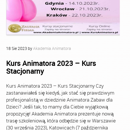
18
Sie
2023
by
Akademia Animatora
Kurs Animatora 2023 – Kurs
Stacjonarny
Kurs Animatora 2023 – Kurs Stacjonarny Czy
zastanawiałeś się kiedyś, jak stać się prawdziwym
profesjonalistą w dziedzinie Animatora Zabaw dla
Dzieci? Jeśli tak, to mamy dla Ciebie wyjątkową
propozycję! Akademia Animatora prezentuje nową
trasę szkoleniową, która odbędzie się w Warszawie
(30 września 2023), Katowicach (7 października