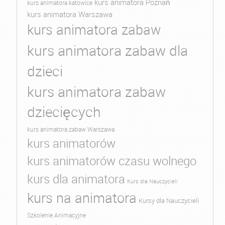
kurs animatora Poznań
kurs animatora katowice
kurs animatora Warszawa
kurs animatora zabaw
kurs animatora zabaw dla
dzieci
kurs animatora zabaw
dziecięcych
kurs animatora zabaw Warszawa
kurs animatorów
kurs animatorów czasu wolnego
kurs dla animatora
Kurs dla Nauczycieli
kurs na animatora
Kursy dla Nauczycieli
Szkolenie Animacyjne