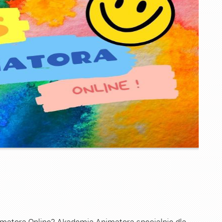
imatora Online? Akademia Animatora specjalnie dla