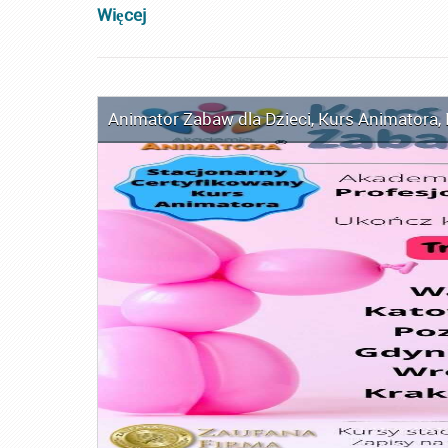
Więcej
Animator Zabaw dla Dzieci
,
Kurs Animatora
,