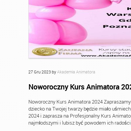
27
Gru
2023
by
Akademia Animatora
Noworoczny Kurs Animatora 20
Noworoczny Kurs Animatora 2024 Zapraszamy Ci
dziecko na Twojej twarzy będzie miało uśmie
2024 i zaprasza na Profesjonalny Kurs Animato
najmłodszymi i lubisz być powodem ich radości, t