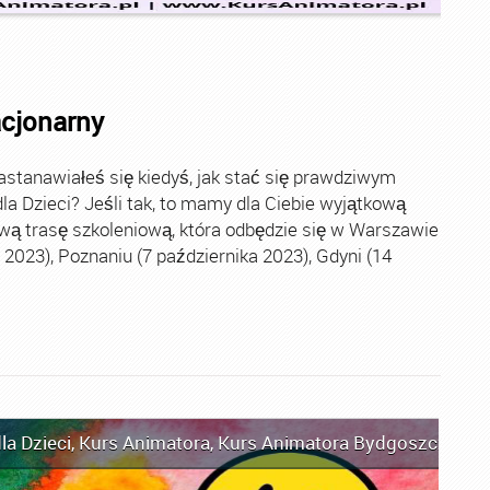
acjonarny
stanawiałeś się kiedyś, jak stać się prawdziwym
la Dzieci? Jeśli tak, to mamy dla Ciebie wyjątkową
wą trasę szkoleniową, która odbędzie się w Warszawie
2023), Poznaniu (7 października 2023), Gdyni (14
la Dzieci
,
Kurs Animatora
,
Kurs Animatora Bydgoszcz
,
Kur