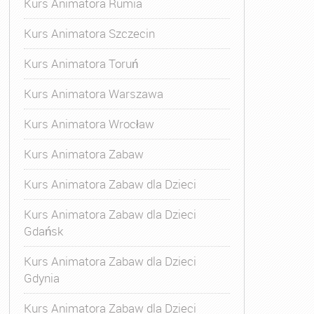
Kurs Animatora Rumia
Kurs Animatora Szczecin
Kurs Animatora Toruń
Kurs Animatora Warszawa
Kurs Animatora Wrocław
Kurs Animatora Zabaw
Kurs Animatora Zabaw dla Dzieci
Kurs Animatora Zabaw dla Dzieci
Gdańsk
Kurs Animatora Zabaw dla Dzieci
Gdynia
Kurs Animatora Zabaw dla Dzieci