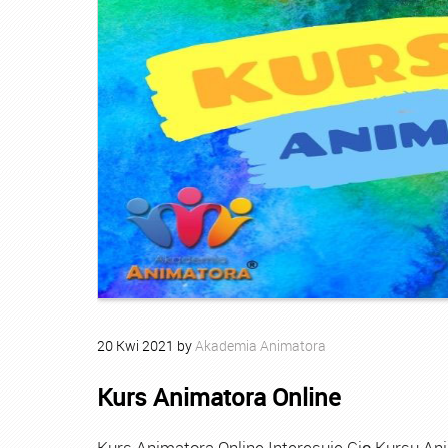
20
Kwi
2021
by
Akademia Animatora
Kurs Animatora Online
Kurs Animatora Online Interesuje Cię Kursu An