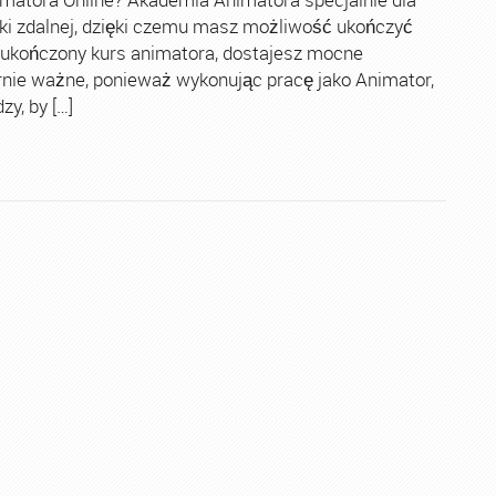
ki zdalnej, dzięki czemu masz możliwość ukończyć
 ukończony kurs animatora, dostajesz mocne
rnie ważne, ponieważ wykonując pracę jako Animator,
y, by […]