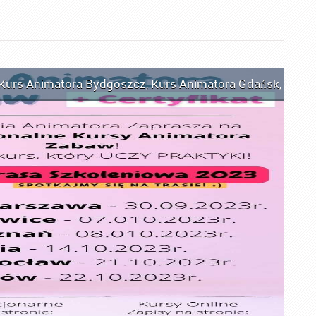
Kurs Animatora Bydgoszcz
,
Kurs Animatora Gdańsk
,
Kurs 