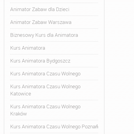
Animator Zabaw dla Dzieci
Animator Zabaw Warszawa
Biznesowy Kurs dla Animatora
Kurs Animatora
Kurs Animatora Bydgoszcz
Kurs Animatora Czasu Wolnego
Kurs Animatora Czasu Wolnego
Katowice
Kurs Animatora Czasu Wolnego
Kraków
s Animatora Czasu Wolnego
,
Kurs Animatora Czasu Wolne
Kurs Animatora Czasu Wolnego Poznań