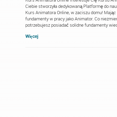
Ciebie stworzyła dedykowaną Platformę do nau
Kurs Animatora Online, w zaciszu domu! Mając
fundamenty w pracy jako Animator. Co niezmie
potrzebujesz posiadać solidne fundamenty wiedz
Więcej