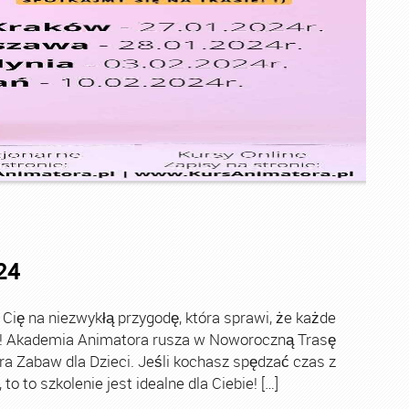
24
ę na niezwykłą przygodę, która sprawi, że każde
ch! Akademia Animatora rusza w Noworoczną Trasę
ra Zabaw dla Dzieci. Jeśli kochasz spędzać czas z
o to szkolenie jest idealne dla Ciebie! […]