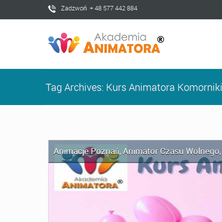
Zadzwoń + 48 577 442 884
Tag Archives: Kurs Animatora Komornik
Animacje Poznań
,
Animator Czasu Wolnego