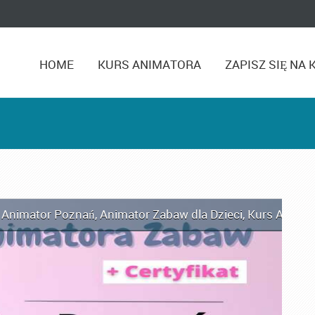
HOME
KURS ANIMATORA
ZAPISZ SIĘ NA 
i
,
Animator Poznań
,
Animator Zabaw dla Dzieci
,
Kurs Animat