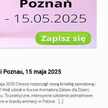
i Poznań, 15 maja 2025
maja 2025 Chcesz rozpocząć nową ścieżkę zawodową i
Weź udział w Kursie Animatora Zabaw dla Dzieci,
iu. To praktyczne, intensywne szkolenie jednodniowe
ra w branży animacji w Polsce. […]