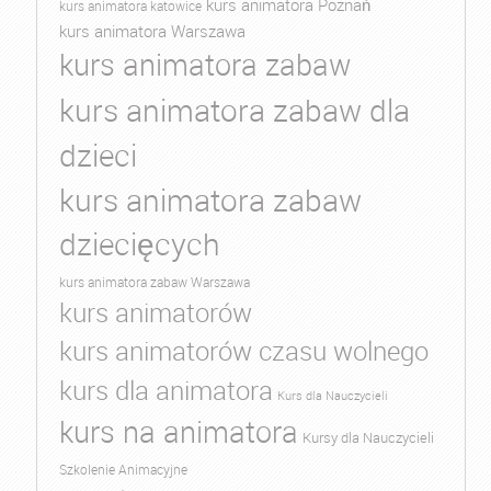
kurs animatora Poznań
kurs animatora katowice
kurs animatora Warszawa
kurs animatora zabaw
kurs animatora zabaw dla
dzieci
kurs animatora zabaw
dziecięcych
kurs animatora zabaw Warszawa
kurs animatorów
kurs animatorów czasu wolnego
kurs dla animatora
Kurs dla Nauczycieli
kurs na animatora
Kursy dla Nauczycieli
Szkolenie Animacyjne