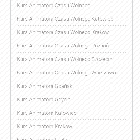
Kurs Animatora Czasu Wolnego
Kurs Animatora Czasu Wolnego Katowice
Kurs Animatora Czasu Wolnego Kraków
Kurs Animatora Czasu Wolnego Poznań
Kurs Animatora Czasu Wolnego Szczecin
Kurs Animatora Czasu Wolnego Warszawa
Kurs Animatora Gdańsk
Kurs Animatora Gdynia
Kurs Animatora Katowice
Kurs Animatora Kraków
Kurs Animatora Lublin