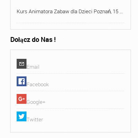
Kurs Animatora Zabaw dla Dzieci Poznań, 15 …
Dołącz do Nas !
Email
Facebook
Google+
Twitter