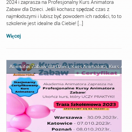
2024 i zaprasza na Profesjonalny Kurs Animatora
Zabaw dla Dzieci. Jeśli kochasz spędzać czas z
najmłodszymi i lubisz być powodem ich radości, to to
szkolenie jest idealne dla Ciebie! […]
Więcej
Animator Zabaw dla Dzieci
,
Kurs Animatora
,
Kurs Anim