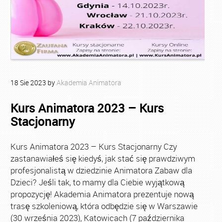
18
Sie
2023
by
Akademia Animatora
Kurs Animatora 2023 – Kurs
Stacjonarny
Kurs Animatora 2023 – Kurs Stacjonarny Czy
zastanawiałeś się kiedyś, jak stać się prawdziwym
profesjonalistą w dziedzinie Animatora Zabaw dla
Dzieci? Jeśli tak, to mamy dla Ciebie wyjątkową
propozycję! Akademia Animatora prezentuje nową
trasę szkoleniową, która odbędzie się w Warszawie
(30 września 2023), Katowicach (7 października