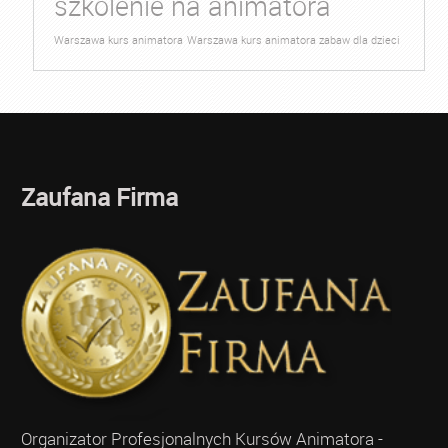
szkolenie na animatora
Warszawa kurs animatora
Warszawa kurs animatora zabaw dla dzieci
Zaufana Firma
Organizator Profesjonalnych Kursów Animatora -