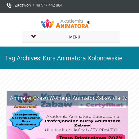
Zadzwoń + 48 577 442 884
MENU
Tag Archives: Kurs Animatora Kolonowskie
Animator Czasu Wolnego
,
Animator Zabaw dla Dzieci
,