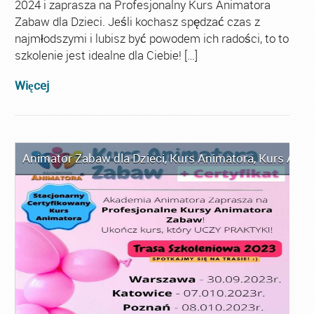
2024 i zaprasza na Profesjonalny Kurs Animatora
Zabaw dla Dzieci. Jeśli kochasz spędzać czas z
najmłodszymi i lubisz być powodem ich radości, to to
szkolenie jest idealne dla Ciebie! […]
Więcej
Animator Zabaw dla Dzieci
,
Kurs Animatora
,
Kurs Anim