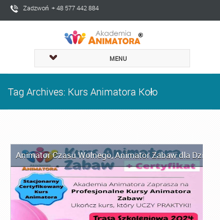
Zadzwoń + 48 577 442 884
MENU
Tag Archives: Kurs Animatora Koło
Animator Czasu Wolnego
,
Animator Zabaw dla Dzieci
,