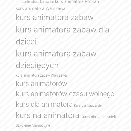
kurs animatora Poznań
kurs animatora katowice
kurs animatora Warszawa
kurs animatora zabaw
kurs animatora zabaw dla
dzieci
kurs animatora zabaw
dziecięcych
kurs animatora zabaw Warszawa
kurs animatorów
kurs animatorów czasu wolnego
kurs dla animatora
Kurs dla Nauczycieli
kurs na animatora
Kursy dla Nauczycieli
Szkolenie Animacyjne