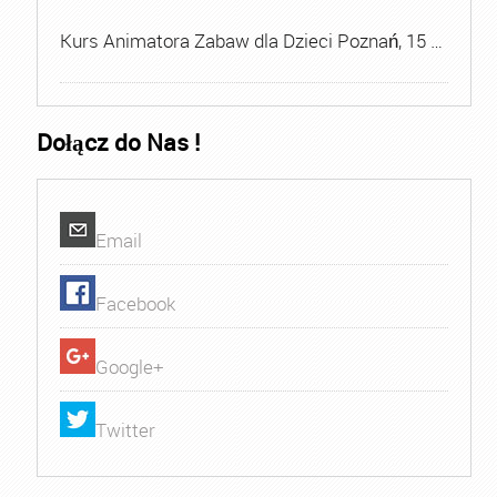
Kurs Animatora Zabaw dla Dzieci Poznań, 15 …
Dołącz do Nas !
Email
Facebook
Google+
Twitter