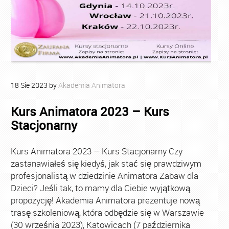
18
Sie
2023
by
Akademia Animatora
Kurs Animatora 2023 – Kurs
Stacjonarny
Kurs Animatora 2023 – Kurs Stacjonarny Czy
zastanawiałeś się kiedyś, jak stać się prawdziwym
profesjonalistą w dziedzinie Animatora Zabaw dla
Dzieci? Jeśli tak, to mamy dla Ciebie wyjątkową
propozycję! Akademia Animatora prezentuje nową
trasę szkoleniową, która odbędzie się w Warszawie
(30 września 2023), Katowicach (7 października