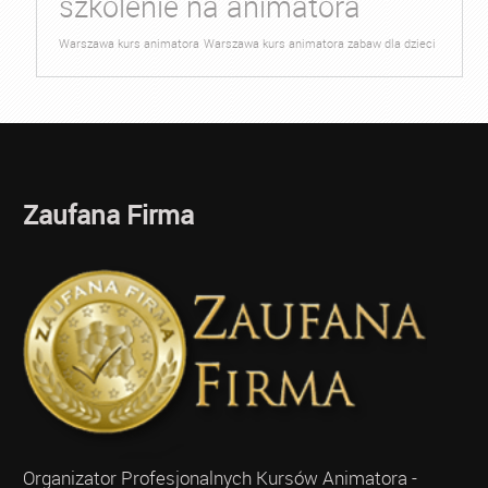
szkolenie na animatora
Warszawa kurs animatora
Warszawa kurs animatora zabaw dla dzieci
Zaufana Firma
Organizator Profesjonalnych Kursów Animatora -