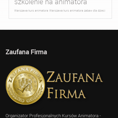
szkolenie na animatora
Warszawa kurs animatora
Warszawa kurs animatora zabaw dla dzieci
Zaufana Firma
Organizator Profesjonalnych Kursów Animatora -