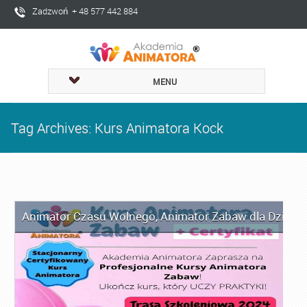
Zadzwoń + 48 577 442 884
MENU
Tag Archives: Kurs Animatora Kock
Animator Czasu Wolnego
,
Animator Zabaw dla Dzieci
,