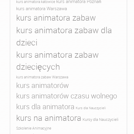
kurs animatora Poznań
kurs animatora katowice
kurs animatora Warszawa
kurs animatora zabaw
kurs animatora zabaw dla
dzieci
kurs animatora zabaw
dziecięcych
kurs animatora zabaw Warszawa
kurs animatorów
kurs animatorów czasu wolnego
kurs dla animatora
Kurs dla Nauczycieli
kurs na animatora
Kursy dla Nauczycieli
Szkolenie Animacyjne