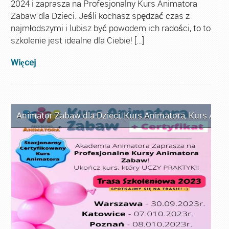
2024 i zaprasza na Profesjonalny Kurs Animatora
Zabaw dla Dzieci. Jeśli kochasz spędzać czas z
najmłodszymi i lubisz być powodem ich radości, to to
szkolenie jest idealne dla Ciebie! […]
Więcej
Animator Zabaw dla Dzieci
,
Kurs Animatora
,
Kurs Anim