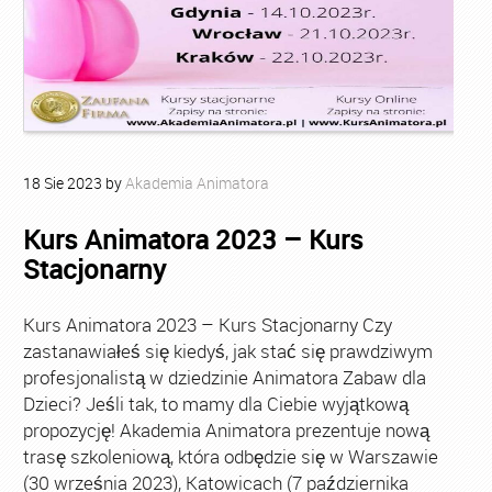
18
Sie
2023
by
Akademia Animatora
Kurs Animatora 2023 – Kurs
Stacjonarny
Kurs Animatora 2023 – Kurs Stacjonarny Czy
zastanawiałeś się kiedyś, jak stać się prawdziwym
profesjonalistą w dziedzinie Animatora Zabaw dla
Dzieci? Jeśli tak, to mamy dla Ciebie wyjątkową
propozycję! Akademia Animatora prezentuje nową
trasę szkoleniową, która odbędzie się w Warszawie
(30 września 2023), Katowicach (7 października