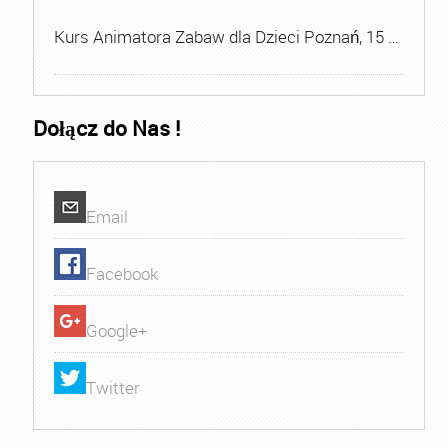
Kurs Animatora Zabaw dla Dzieci Poznań, 15 …
Dołącz do Nas !
Email
Facebook
Google+
Twitter