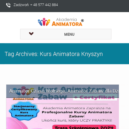
Zadzwoń + 48 577 442 884
MENU
Tag Archives: Kurs Animatora Knyszyn
Animator Czasu Wolnego
,
Animator Zabaw dla Dzieci
,