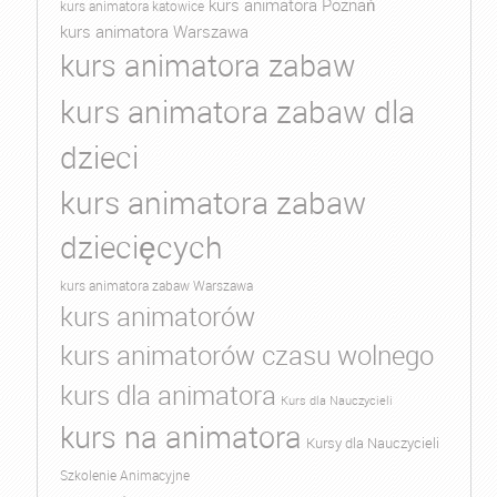
kurs animatora Poznań
kurs animatora katowice
kurs animatora Warszawa
kurs animatora zabaw
kurs animatora zabaw dla
dzieci
kurs animatora zabaw
dziecięcych
kurs animatora zabaw Warszawa
kurs animatorów
kurs animatorów czasu wolnego
kurs dla animatora
Kurs dla Nauczycieli
kurs na animatora
Kursy dla Nauczycieli
Szkolenie Animacyjne