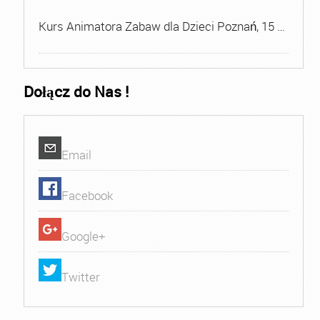
Kurs Animatora Zabaw dla Dzieci Poznań, 15 …
Dołącz do Nas !
Email
Facebook
Google+
Twitter