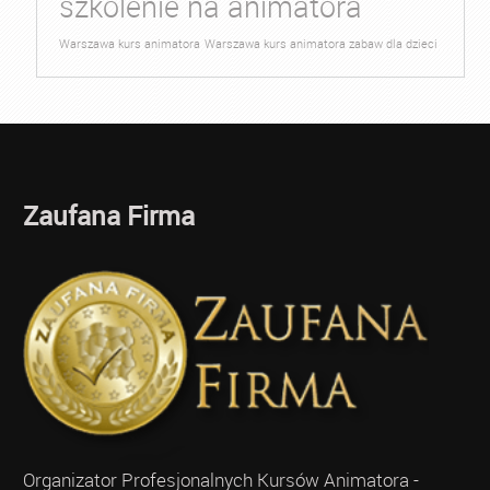
szkolenie na animatora
Warszawa kurs animatora
Warszawa kurs animatora zabaw dla dzieci
Zaufana Firma
Organizator Profesjonalnych Kursów Animatora -