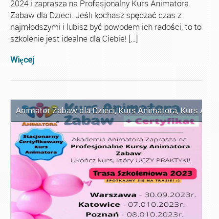
2024 i zaprasza na Profesjonalny Kurs Animatora
Zabaw dla Dzieci. Jeśli kochasz spędzać czas z
najmłodszymi i lubisz być powodem ich radości, to to
szkolenie jest idealne dla Ciebie! […]
Więcej
Animator Zabaw dla Dzieci
,
Kurs Animatora
,
Kurs Anim