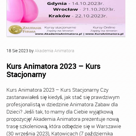
18
Sie
2023
by
Akademia Animatora
Kurs Animatora 2023 – Kurs
Stacjonarny
Kurs Animatora 2023 – Kurs Stacjonarny Czy
zastanawiałeś się kiedyś, jak stać się prawdziwym
profesjonalistą w dziedzinie Animatora Zabaw dla
Dzieci? Jeśli tak, to mamy dla Ciebie wyjątkową
propozycję! Akademia Animatora prezentuje nową
trasę szkoleniową, która odbędzie się w Warszawie
(30 września 2023), Katowicach (7 października