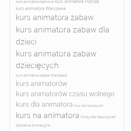
kurs animatora Poznań
kurs animatora katowice
kurs animatora Warszawa
kurs animatora zabaw
kurs animatora zabaw dla
dzieci
kurs animatora zabaw
dziecięcych
kurs animatora zabaw Warszawa
kurs animatorów
kurs animatorów czasu wolnego
kurs dla animatora
Kurs dla Nauczycieli
kurs na animatora
Kursy dla Nauczycieli
Szkolenie Animacyjne