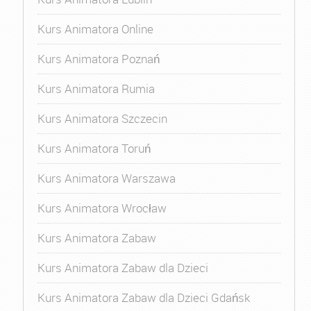
Kurs Animatora Online
Kurs Animatora Poznań
Kurs Animatora Rumia
Kurs Animatora Szczecin
Kurs Animatora Toruń
Kurs Animatora Warszawa
Kurs Animatora Wrocław
Kurs Animatora Zabaw
Kurs Animatora Zabaw dla Dzieci
Kurs Animatora Zabaw dla Dzieci Gdańsk