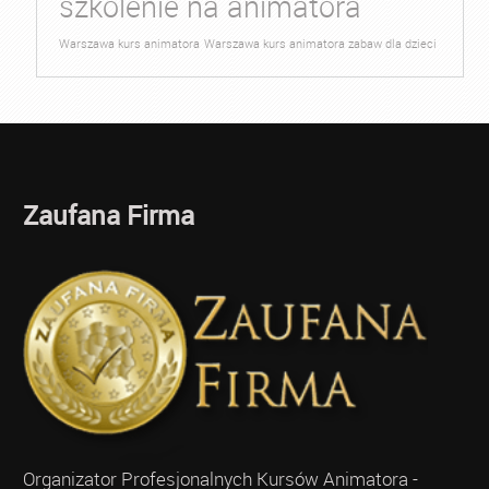
szkolenie na animatora
Warszawa kurs animatora
Warszawa kurs animatora zabaw dla dzieci
Zaufana Firma
Organizator Profesjonalnych Kursów Animatora -