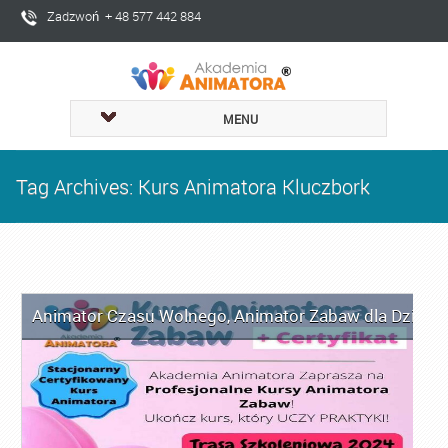
Zadzwoń + 48 577 442 884
MENU
Tag Archives: Kurs Animatora Kluczbork
Animator Czasu Wolnego
,
Animator Zabaw dla Dzieci
,