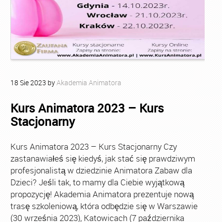
18
Sie
2023
by
Akademia Animatora
Kurs Animatora 2023 – Kurs
Stacjonarny
Kurs Animatora 2023 – Kurs Stacjonarny Czy
zastanawiałeś się kiedyś, jak stać się prawdziwym
profesjonalistą w dziedzinie Animatora Zabaw dla
Dzieci? Jeśli tak, to mamy dla Ciebie wyjątkową
propozycję! Akademia Animatora prezentuje nową
trasę szkoleniową, która odbędzie się w Warszawie
(30 września 2023), Katowicach (7 października