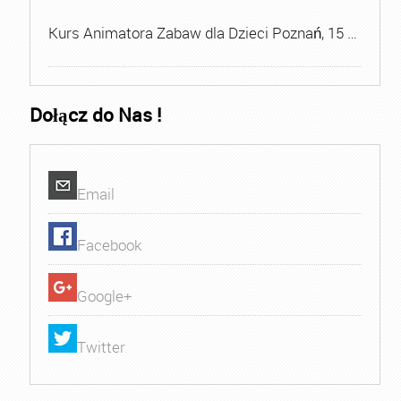
Kurs Animatora Zabaw dla Dzieci Poznań, 15 …
Dołącz do Nas !
Email
Facebook
Google+
Twitter