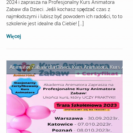
2024 i zaprasza na Profesjonalny Kurs Animatora
Zabaw dla Dzieci. Jeśli kochasz spędzać czas z
najmłodszymi i lubisz być powodem ich radości, to to
szkolenie jest idealne dla Ciebie! […]
Więcej
Animator Zabaw dla Dzieci
,
Kurs Animatora
,
Kurs Anim