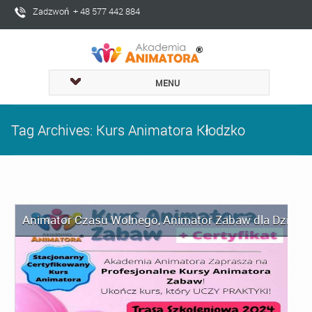
Zadzwoń + 48 577 442 884
MENU
Tag Archives: Kurs Animatora Kłodzko
Animator Czasu Wolnego
,
Animator Zabaw dla Dzieci
,