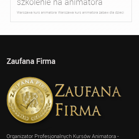
szkolenie na animatora
Warszawa kurs animatora
Warszawa kurs animatora zabaw dla dzieci
Zaufana Firma
Organizator Profesjonalnych Kursów Animatora -