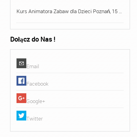
Kurs Animatora Zabaw dla Dzieci Poznań, 15 …
Dołącz do Nas !
Email
Facebook
Google+
Twitter