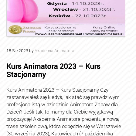
18
Sie
2023
by
Akademia Animatora
Kurs Animatora 2023 – Kurs
Stacjonarny
Kurs Animatora 2023 – Kurs Stacjonarny Czy
zastanawiałeś się kiedyś, jak stać się prawdziwym
profesjonalistą w dziedzinie Animatora Zabaw dla
Dzieci? Jeśli tak, to mamy dla Ciebie wyjątkową
propozycję! Akademia Animatora prezentuje nową
trasę szkoleniową, która odbędzie się w Warszawie
(30 września 2023), Katowicach (7 października