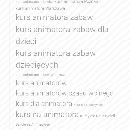
kurs animatora Poznań
kurs animatora katowice
kurs animatora Warszawa
kurs animatora zabaw
kurs animatora zabaw dla
dzieci
kurs animatora zabaw
dziecięcych
kurs animatora zabaw Warszawa
kurs animatorów
kurs animatorów czasu wolnego
kurs dla animatora
Kurs dla Nauczycieli
kurs na animatora
Kursy dla Nauczycieli
Szkolenie Animacyjne