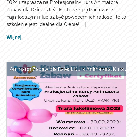
2024 i zaprasza na Profesjonalny Kurs Animatora
Zabaw dla Dzieci. Jeśli kochasz spędzać czas z
najmłodszymi i lubisz być powodem ich radości, to to
szkolenie jest idealne dla Ciebie! […]
Więcej
Animator Zabaw dla Dzieci
,
Kurs Animatora
,
Kurs Anim