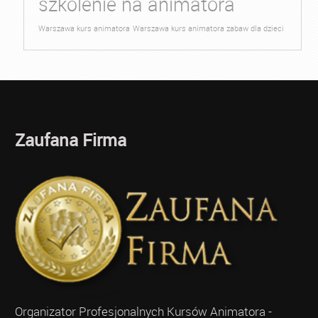
szkolenie na animatora
Warszawa kurs animatora
Warszawa kurs animatora zabaw dla dzieci
Zaufana Firma
Organizator Profesjonalnych Kursów Animatora -