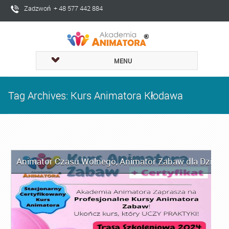
Zadzwoń + 48 577 442 884
MENU
Tag Archives: Kurs Animatora Kłodawa
Animator Czasu Wolnego
,
Animator Zabaw dla Dzieci
,