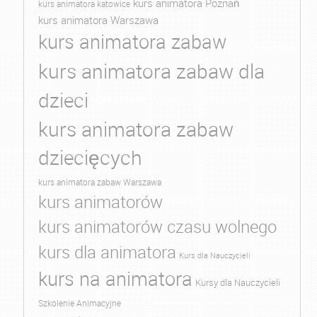
kurs animatora Poznań
kurs animatora katowice
kurs animatora Warszawa
kurs animatora zabaw
kurs animatora zabaw dla
dzieci
kurs animatora zabaw
dziecięcych
kurs animatora zabaw Warszawa
kurs animatorów
kurs animatorów czasu wolnego
kurs dla animatora
Kurs dla Nauczycieli
kurs na animatora
Kursy dla Nauczycieli
Szkolenie Animacyjne