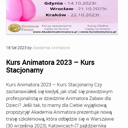
18
Sie
2023
by
Akademia Animatora
Kurs Animatora 2023 – Kurs
Stacjonarny
Kurs Animatora 2023 – Kurs Stacjonarny Czy
zastanawiałeś się kiedyś, jak stać się prawdziwym
profesjonalistą w dziedzinie Animatora Zabaw dla
Dzieci? Jeśli tak, to mamy dla Ciebie wyjątkową
propozycję! Akademia Animatora prezentuje nową
trasę szkoleniową, która odbędzie się w Warszawie
(30 września 2023), Katowicach (7 października