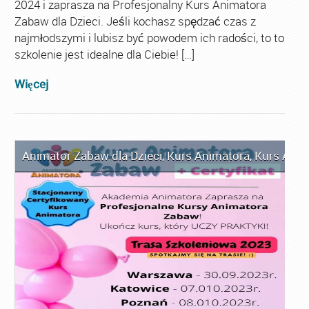
2024 i zaprasza na Profesjonalny Kurs Animatora
Zabaw dla Dzieci. Jeśli kochasz spędzać czas z
najmłodszymi i lubisz być powodem ich radości, to to
szkolenie jest idealne dla Ciebie! […]
Więcej
Animator Zabaw dla Dzieci
,
Kurs Animatora
,
Kurs Anim