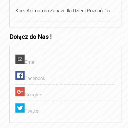
Kurs Animatora Zabaw dla Dzieci Poznań, 15 …
Dołącz do Nas !
Email
Facebook
Google+
Twitter