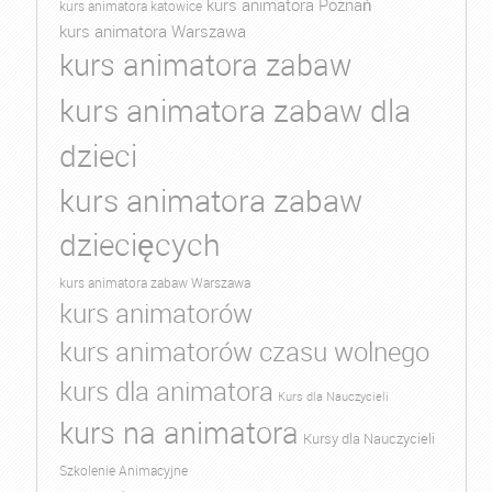
kurs animatora Poznań
kurs animatora katowice
kurs animatora Warszawa
kurs animatora zabaw
kurs animatora zabaw dla
dzieci
kurs animatora zabaw
dziecięcych
kurs animatora zabaw Warszawa
kurs animatorów
kurs animatorów czasu wolnego
kurs dla animatora
Kurs dla Nauczycieli
kurs na animatora
Kursy dla Nauczycieli
Szkolenie Animacyjne