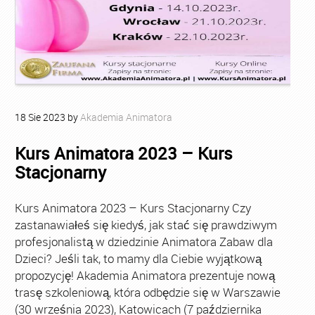
18
Sie
2023
by
Akademia Animatora
Kurs Animatora 2023 – Kurs
Stacjonarny
Kurs Animatora 2023 – Kurs Stacjonarny Czy
zastanawiałeś się kiedyś, jak stać się prawdziwym
profesjonalistą w dziedzinie Animatora Zabaw dla
Dzieci? Jeśli tak, to mamy dla Ciebie wyjątkową
propozycję! Akademia Animatora prezentuje nową
trasę szkoleniową, która odbędzie się w Warszawie
(30 września 2023), Katowicach (7 października