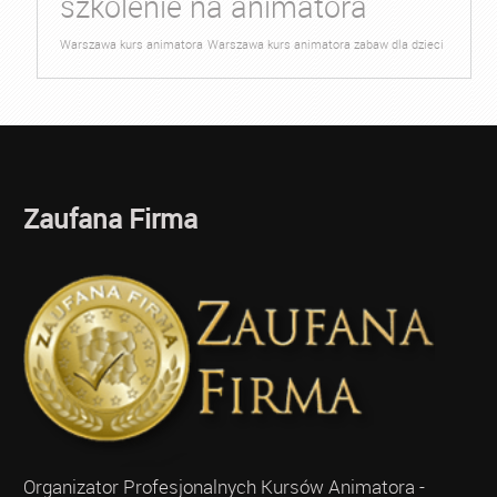
szkolenie na animatora
Warszawa kurs animatora
Warszawa kurs animatora zabaw dla dzieci
Zaufana Firma
Organizator Profesjonalnych Kursów Animatora -