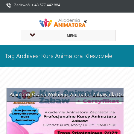
Zadzwoń + 48 577 442 884
MENU
Tag Archives: Kurs Animatora Kleszczele
Animator Czasu Wolnego
,
Animator Zabaw dla Dzieci
,