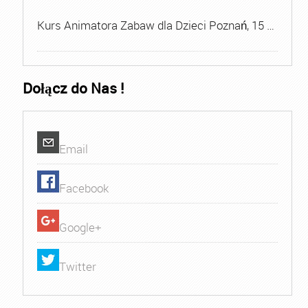
Kurs Animatora Zabaw dla Dzieci Poznań, 15 …
Dołącz do Nas !
Email
Facebook
Google+
Twitter