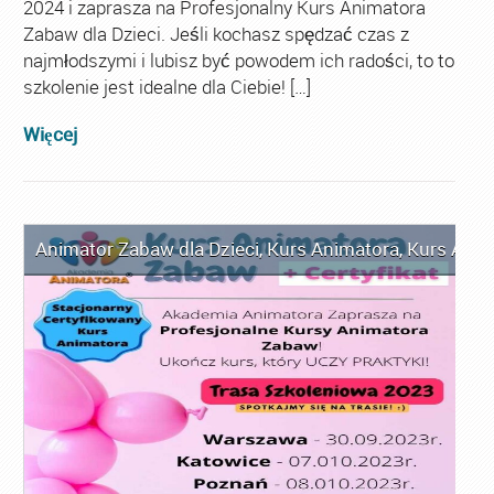
2024 i zaprasza na Profesjonalny Kurs Animatora
Zabaw dla Dzieci. Jeśli kochasz spędzać czas z
najmłodszymi i lubisz być powodem ich radości, to to
szkolenie jest idealne dla Ciebie! […]
Więcej
Animator Zabaw dla Dzieci
,
Kurs Animatora
,
Kurs Anim