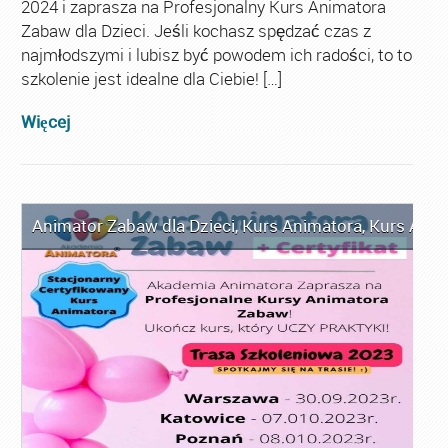
2024 i zaprasza na Profesjonalny Kurs Animatora
Zabaw dla Dzieci. Jeśli kochasz spędzać czas z
najmłodszymi i lubisz być powodem ich radości, to to
szkolenie jest idealne dla Ciebie! […]
Więcej
Animator Zabaw dla Dzieci
,
Kurs Animatora
,
Kurs Anim