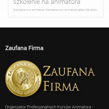
szkolenie na animatora
Warszawa kurs animatora
Warszawa kurs animatora zabaw dla dzieci
Zaufana Firma
Organizator Profesjonalnych Kursów Animatora -