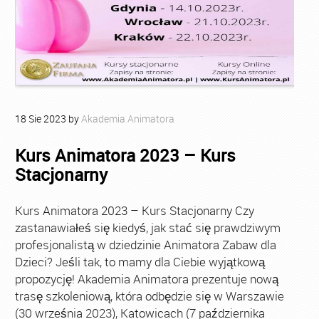
18
Sie
2023
by
Akademia Animatora
Kurs Animatora 2023 – Kurs
Stacjonarny
Kurs Animatora 2023 – Kurs Stacjonarny Czy
zastanawiałeś się kiedyś, jak stać się prawdziwym
profesjonalistą w dziedzinie Animatora Zabaw dla
Dzieci? Jeśli tak, to mamy dla Ciebie wyjątkową
propozycję! Akademia Animatora prezentuje nową
trasę szkoleniową, która odbędzie się w Warszawie
(30 września 2023), Katowicach (7 października