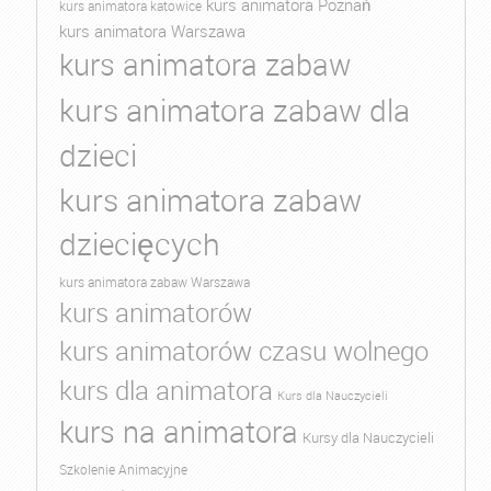
kurs animatora Poznań
kurs animatora katowice
kurs animatora Warszawa
kurs animatora zabaw
kurs animatora zabaw dla
dzieci
kurs animatora zabaw
dziecięcych
kurs animatora zabaw Warszawa
kurs animatorów
kurs animatorów czasu wolnego
kurs dla animatora
Kurs dla Nauczycieli
kurs na animatora
Kursy dla Nauczycieli
Szkolenie Animacyjne