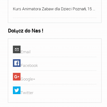
Kurs Animatora Zabaw dla Dzieci Poznań, 15 …
Dołącz do Nas !
Email
Facebook
Google+
Twitter