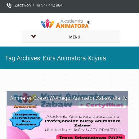
Zadzwoń + 48 577 442 884
MENU
Tag Archives: Kurs Animatora Kcynia
Animator Czasu Wolnego
,
Animator Zabaw dla Dzieci
,