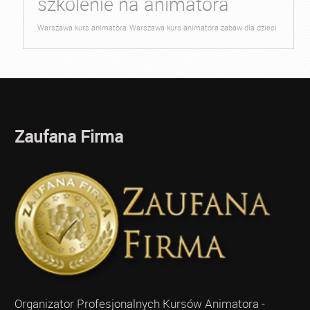
szkolenie na animatora
Warszawa kurs animatora
Warszawa kurs animatora zabaw dla dzieci
Zaufana Firma
Organizator Profesjonalnych Kursów Animatora -