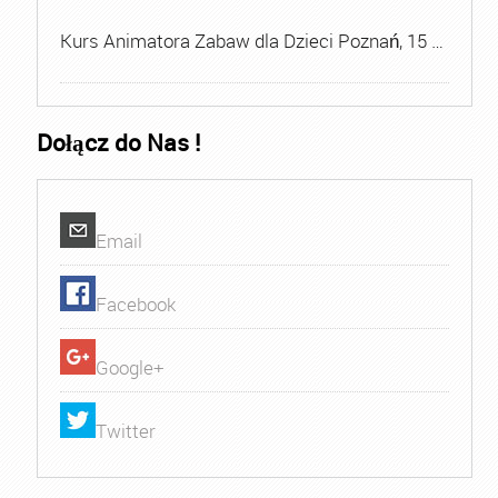
Kurs Animatora Zabaw dla Dzieci Poznań, 15 …
Dołącz do Nas !
Email
Facebook
Google+
Twitter