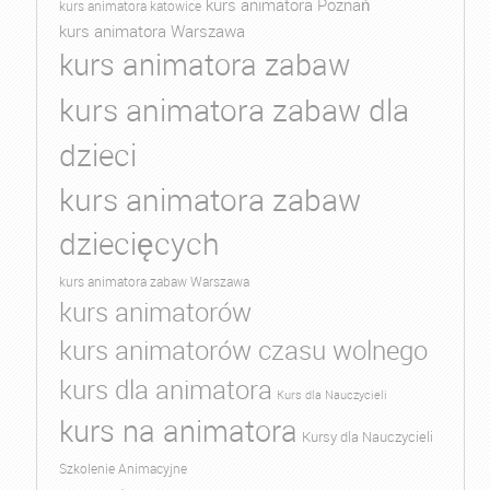
kurs animatora Poznań
kurs animatora katowice
kurs animatora Warszawa
kurs animatora zabaw
kurs animatora zabaw dla
dzieci
kurs animatora zabaw
dziecięcych
kurs animatora zabaw Warszawa
kurs animatorów
kurs animatorów czasu wolnego
kurs dla animatora
Kurs dla Nauczycieli
kurs na animatora
Kursy dla Nauczycieli
Szkolenie Animacyjne