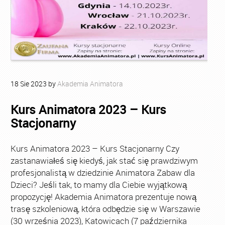
18
Sie
2023
by
Akademia Animatora
Kurs Animatora 2023 – Kurs
Stacjonarny
Kurs Animatora 2023 – Kurs Stacjonarny Czy
zastanawiałeś się kiedyś, jak stać się prawdziwym
profesjonalistą w dziedzinie Animatora Zabaw dla
Dzieci? Jeśli tak, to mamy dla Ciebie wyjątkową
propozycję! Akademia Animatora prezentuje nową
trasę szkoleniową, która odbędzie się w Warszawie
(30 września 2023), Katowicach (7 października