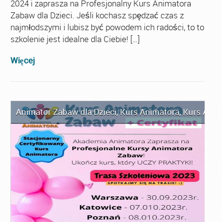
2024 i zaprasza na Profesjonalny Kurs Animatora
Zabaw dla Dzieci. Jeśli kochasz spędzać czas z
najmłodszymi i lubisz być powodem ich radości, to to
szkolenie jest idealne dla Ciebie! […]
Więcej
Animator Zabaw dla Dzieci
,
Kurs Animatora
,
Kurs Anim