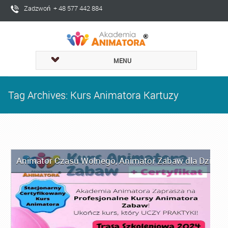
Zadzwoń + 48 577 442 884
MENU
Tag Archives: Kurs Animatora Kartuzy
Animator Czasu Wolnego
,
Animator Zabaw dla Dzieci
,