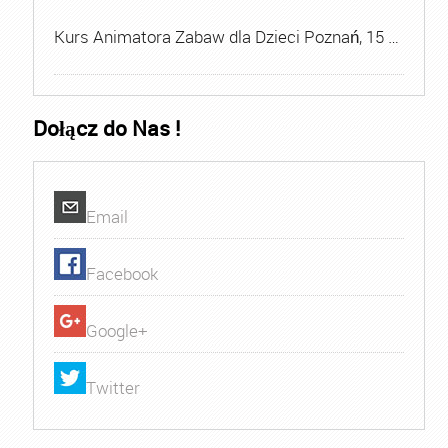
Kurs Animatora Zabaw dla Dzieci Poznań, 15 …
Dołącz do Nas !
Email
Facebook
Google+
Twitter