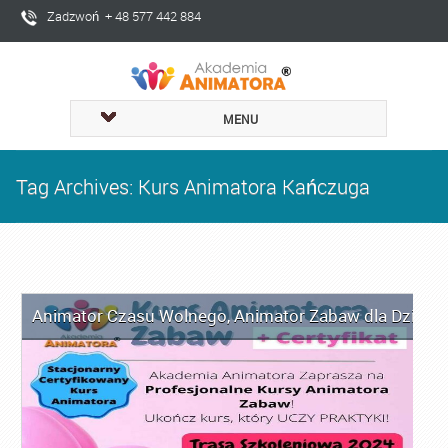
Zadzwoń + 48 577 442 884
MENU
Tag Archives: Kurs Animatora Kańczuga
Animator Czasu Wolnego
,
Animator Zabaw dla Dzieci
,