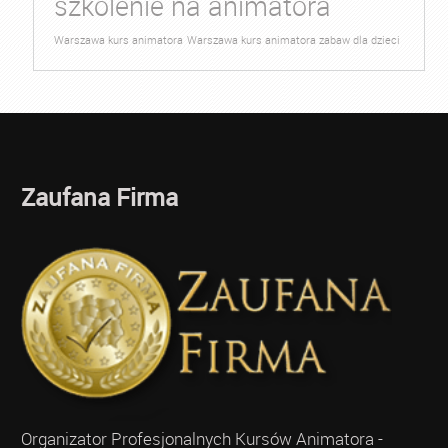
szkolenie na animatora
Warszawa kurs animatora
Warszawa kurs animatora zabaw dla dzieci
Zaufana Firma
Organizator Profesjonalnych Kursów Animatora -