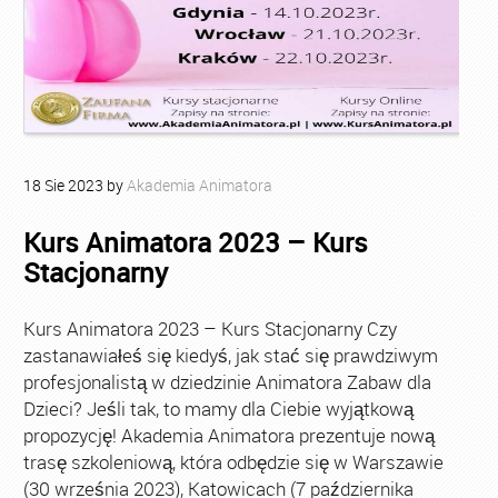
18
Sie
2023
by
Akademia Animatora
Kurs Animatora 2023 – Kurs
Stacjonarny
Kurs Animatora 2023 – Kurs Stacjonarny Czy
zastanawiałeś się kiedyś, jak stać się prawdziwym
profesjonalistą w dziedzinie Animatora Zabaw dla
Dzieci? Jeśli tak, to mamy dla Ciebie wyjątkową
propozycję! Akademia Animatora prezentuje nową
trasę szkoleniową, która odbędzie się w Warszawie
(30 września 2023), Katowicach (7 października