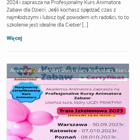
2024 i zaprasza na Profesjonalny Kurs Animatora
Zabaw dla Dzieci. Jeśli kochasz spędzać czas z
najmłodszymi i lubisz być powodem ich radości, to to
szkolenie jest idealne dla Ciebie! […]
Więcej
Animator Zabaw dla Dzieci
,
Kurs Animatora
,
Kurs Anim