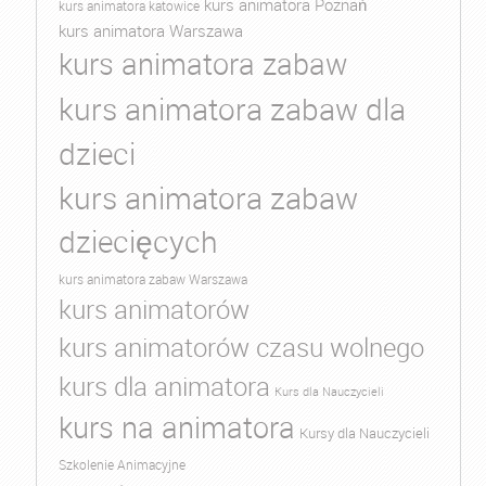
kurs animatora Poznań
kurs animatora katowice
kurs animatora Warszawa
kurs animatora zabaw
kurs animatora zabaw dla
dzieci
kurs animatora zabaw
dziecięcych
kurs animatora zabaw Warszawa
kurs animatorów
kurs animatorów czasu wolnego
kurs dla animatora
Kurs dla Nauczycieli
kurs na animatora
Kursy dla Nauczycieli
Szkolenie Animacyjne