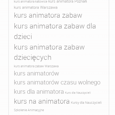
kurs animatora Poznań
kurs animatora katowice
kurs animatora Warszawa
kurs animatora zabaw
kurs animatora zabaw dla
dzieci
kurs animatora zabaw
dziecięcych
kurs animatora zabaw Warszawa
kurs animatorów
kurs animatorów czasu wolnego
kurs dla animatora
Kurs dla Nauczycieli
kurs na animatora
Kursy dla Nauczycieli
Szkolenie Animacyjne