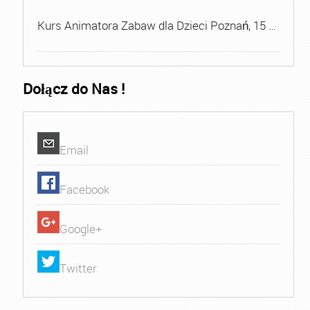
Kurs Animatora Zabaw dla Dzieci Poznań, 15 …
Dołącz do Nas !
Email
Facebook
Google+
Twitter