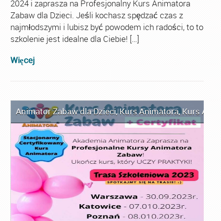
2024 i zaprasza na Profesjonalny Kurs Animatora
Zabaw dla Dzieci. Jeśli kochasz spędzać czas z
najmłodszymi i lubisz być powodem ich radości, to to
szkolenie jest idealne dla Ciebie! […]
Więcej
Animator Zabaw dla Dzieci
,
Kurs Animatora
,
Kurs Anim