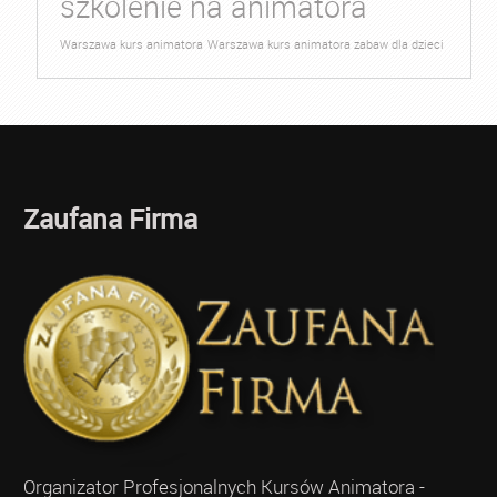
szkolenie na animatora
Warszawa kurs animatora
Warszawa kurs animatora zabaw dla dzieci
Zaufana Firma
Organizator Profesjonalnych Kursów Animatora -