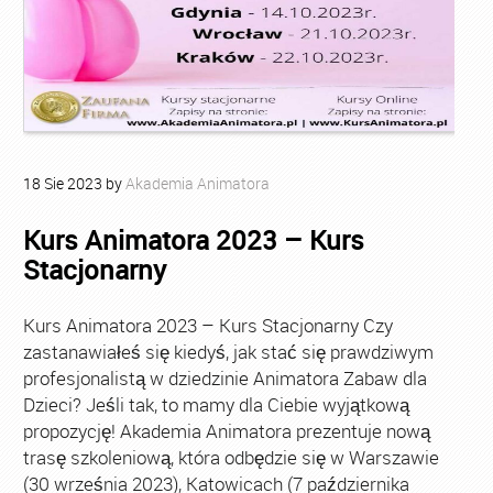
18
Sie
2023
by
Akademia Animatora
Kurs Animatora 2023 – Kurs
Stacjonarny
Kurs Animatora 2023 – Kurs Stacjonarny Czy
zastanawiałeś się kiedyś, jak stać się prawdziwym
profesjonalistą w dziedzinie Animatora Zabaw dla
Dzieci? Jeśli tak, to mamy dla Ciebie wyjątkową
propozycję! Akademia Animatora prezentuje nową
trasę szkoleniową, która odbędzie się w Warszawie
(30 września 2023), Katowicach (7 października