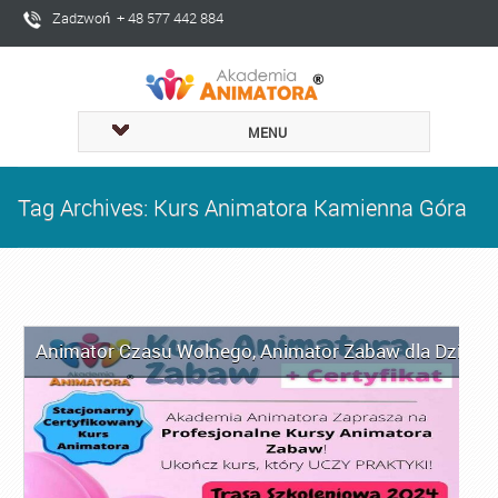
Zadzwoń + 48 577 442 884
MENU
Tag Archives: Kurs Animatora Kamienna Góra
Animator Czasu Wolnego
,
Animator Zabaw dla Dzieci
,