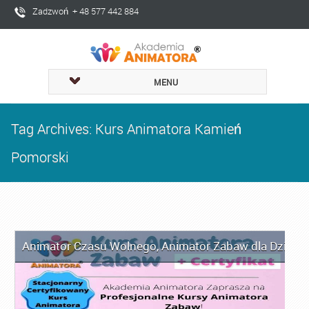
Zadzwoń + 48 577 442 884
MENU
Tag Archives: Kurs Animatora Kamień
Pomorski
Animator Czasu Wolnego
,
Animator Zabaw dla Dzieci
,