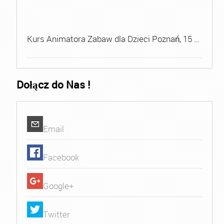
Kurs Animatora Zabaw dla Dzieci Poznań, 15 …
Dołącz do Nas !
Email
Facebook
Google+
Twitter