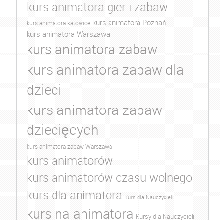
kurs animatora gier i zabaw
kurs animatora Poznań
kurs animatora katowice
kurs animatora Warszawa
kurs animatora zabaw
kurs animatora zabaw dla
dzieci
kurs animatora zabaw
dziecięcych
kurs animatora zabaw Warszawa
kurs animatorów
kurs animatorów czasu wolnego
kurs dla animatora
Kurs dla Nauczycieli
kurs na animatora
Kursy dla Nauczycieli