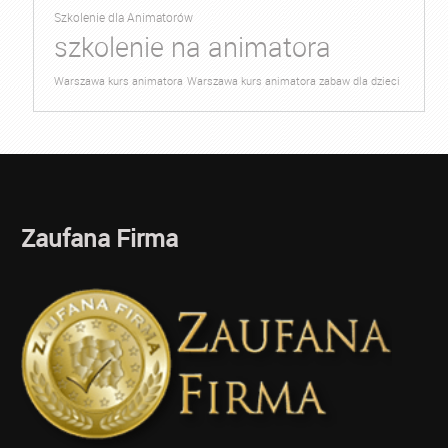
Szkolenie dla Animatorów
szkolenie na animatora
Warszawa kurs animatora
Warszawa kurs animatora zabaw dla dzieci
Zaufana Firma