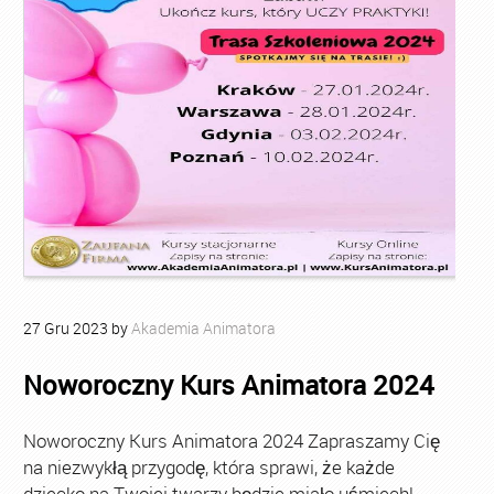
27
Gru
2023
by
Akademia Animatora
Noworoczny Kurs Animatora 2024
Noworoczny Kurs Animatora 2024 Zapraszamy Cię
na niezwykłą przygodę, która sprawi, że każde
dziecko na Twojej twarzy będzie miało uśmiech!