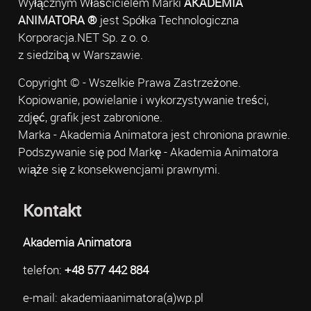
Wyłącznym Właścicielem Marki
AKADEMIA
ANIMATORA ®
jest Spółka Technologiczna
Korporacja.NET Sp. z o. o.
z siedzibą w Warszawie.
Copyright © - Wszelkie Prawa Zastrzeżone.
Kopiowanie, powielanie i wykorzystywanie treści,
zdjęć, grafik jest zabronione.
Marka - Akademia Animatora jest chroniona prawnie.
Podszywanie się pod Markę - Akademia Animatora
wiąże się z konsekwencjami prawnymi.
Kontakt
Akademia Animatora
telefon:
+48 577 442 884
e-mail: akademiaanimatora(a)wp.pl