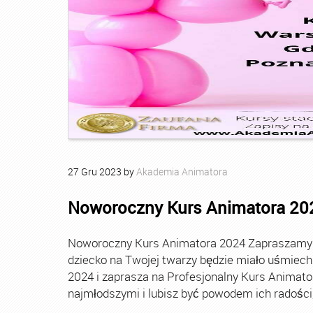
27
Gru
2023
by
Akademia Animatora
Noworoczny Kurs Animatora 20
Noworoczny Kurs Animatora 2024 Zapraszamy Ci
dziecko na Twojej twarzy będzie miało uśmie
2024 i zaprasza na Profesjonalny Kurs Animato
najmłodszymi i lubisz być powodem ich radości, t