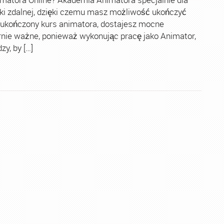
ki zdalnej, dzięki czemu masz możliwość ukończyć
 ukończony kurs animatora, dostajesz mocne
rnie ważne, ponieważ wykonując pracę jako Animator,
y, by […]