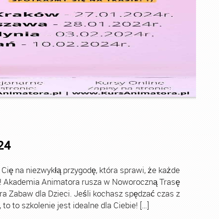
24
ę na niezwykłą przygodę, która sprawi, że każde
ch! Akademia Animatora rusza w Noworoczną Trasę
ra Zabaw dla Dzieci. Jeśli kochasz spędzać czas z
o to szkolenie jest idealne dla Ciebie! […]