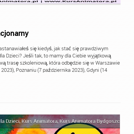
acjonarny
stanawiałeś się kiedyś, jak stać się prawdziwym
la Dzieci? Jeśli tak, to mamy dla Ciebie wyjątkową
wą trasę szkoleniową, która odbędzie się w Warszawie
2023), Poznaniu (7 października 2023), Gdyni (14
la Dzieci
,
Kurs Animatora
,
Kurs Animatora Bydgoszcz
,
Kur