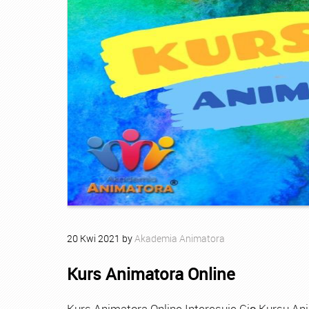
20
Kwi
2021
by
Akademia Animatora
Kurs Animatora Online
Kurs Animatora Online Interesuje Cię Kursu An