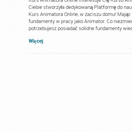
Ciebie stworzyła dedykowaną Platformę do nau
Kurs Animatora Online, w zaciszu domu! Mając
fundamenty w pracy jako Animator. Co niezmie
potrzebujesz posiadać solidne fundamenty wiedz
Więcej