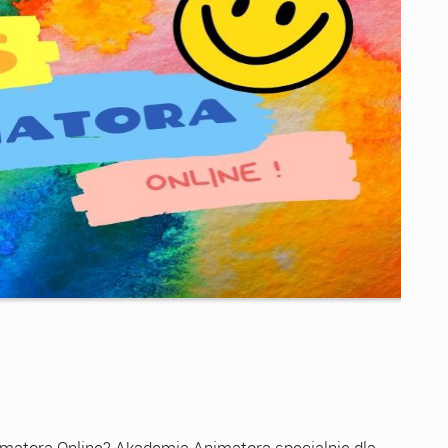
imatora Online? Akademia Animatora specjalnie dla