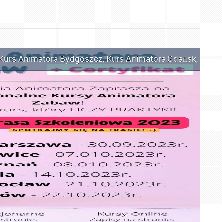
Kurs Animatora Bydgoszcz
,
Kurs Animatora Gdańsk
,
Kurs 