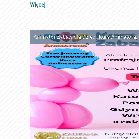
Więcej
Animator Zabaw dla Dzieci
,
Kurs Animatora
,