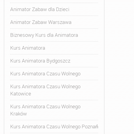
Animator Zabaw dla Dzieci
Animator Zabaw Warszawa
Biznesowy Kurs dla Animatora
Kurs Animatora
Kurs Animatora Bydgoszcz
Kurs Animatora Czasu Wolnego
Kurs Animatora Czasu Wolnego
Katowice
Kurs Animatora Czasu Wolnego
Kraków
s Animatora Czasu Wolnego
,
Kurs Animatora Czasu Wolne
Kurs Animatora Czasu Wolnego Poznań