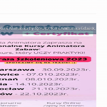
Kurs Animatora Bydgoszcz
,
Kurs Animatora Gdańsk
,
Kurs 