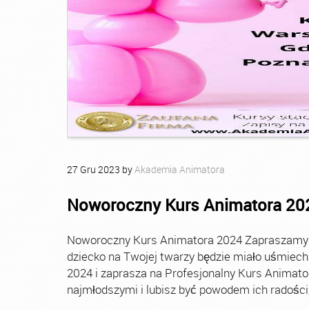
27
Gru
2023
by
Akademia Animatora
Noworoczny Kurs Animatora 20
Noworoczny Kurs Animatora 2024 Zapraszamy Ci
dziecko na Twojej twarzy będzie miało uśmie
2024 i zaprasza na Profesjonalny Kurs Animato
najmłodszymi i lubisz być powodem ich radości, t