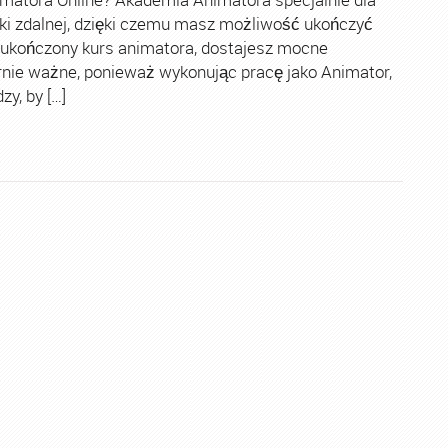
ki zdalnej, dzięki czemu masz możliwość ukończyć
 ukończony kurs animatora, dostajesz mocne
rnie ważne, ponieważ wykonując pracę jako Animator,
y, by […]