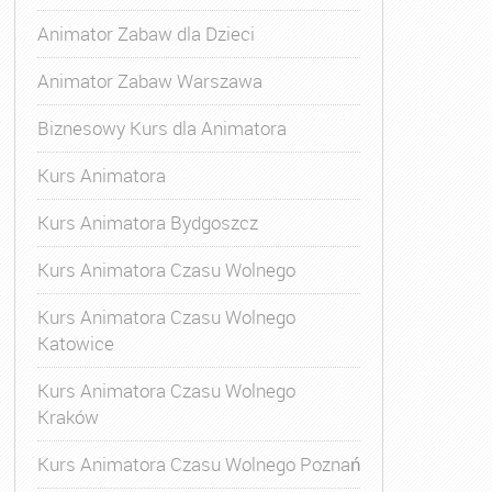
Animator Zabaw dla Dzieci
Animator Zabaw Warszawa
Biznesowy Kurs dla Animatora
Kurs Animatora
Kurs Animatora Bydgoszcz
Kurs Animatora Czasu Wolnego
Kurs Animatora Czasu Wolnego
Katowice
Kurs Animatora Czasu Wolnego
Kraków
s Animatora Czasu Wolnego
,
Kurs Animatora Czasu Wolne
Kurs Animatora Czasu Wolnego Poznań