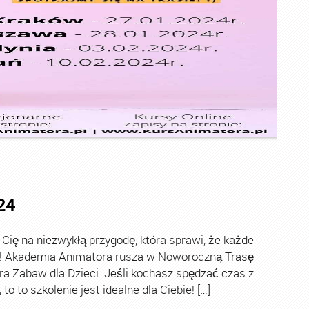
24
ę na niezwykłą przygodę, która sprawi, że każde
ch! Akademia Animatora rusza w Noworoczną Trasę
ra Zabaw dla Dzieci. Jeśli kochasz spędzać czas z
o to szkolenie jest idealne dla Ciebie! […]