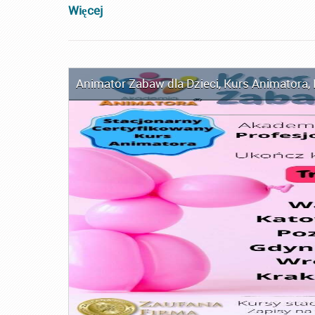
Więcej
Animator Zabaw dla Dzieci
,
Kurs Animatora
,