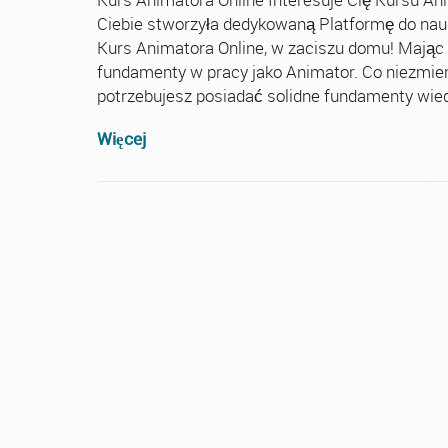
Ciebie stworzyła dedykowaną Platformę do nau
Kurs Animatora Online, w zaciszu domu! Mając
fundamenty w pracy jako Animator. Co niezmie
potrzebujesz posiadać solidne fundamenty wiedz
Więcej