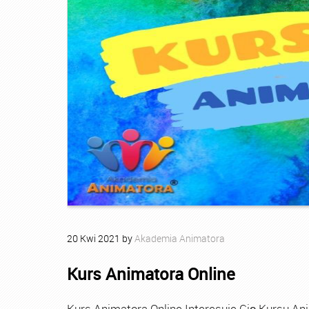
20
Kwi
2021
by
Akademia Animatora
Kurs Animatora Online
Kurs Animatora Online Interesuje Cię Kursu An