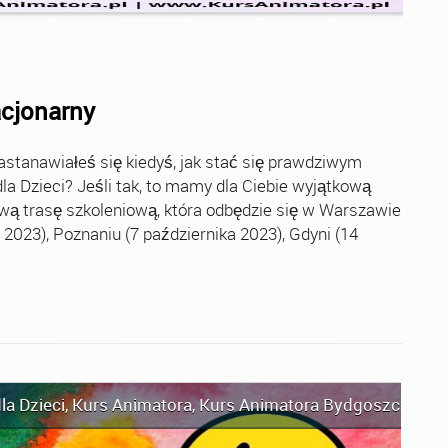
acjonarny
stanawiałeś się kiedyś, jak stać się prawdziwym
la Dzieci? Jeśli tak, to mamy dla Ciebie wyjątkową
wą trasę szkoleniową, która odbędzie się w Warszawie
2023), Poznaniu (7 października 2023), Gdyni (14
la Dzieci
,
Kurs Animatora
,
Kurs Animatora Bydgoszcz
,
Kur