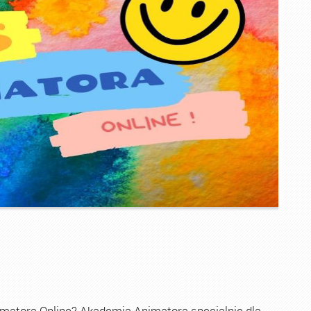
imatora Online? Akademia Animatora specjalnie dla