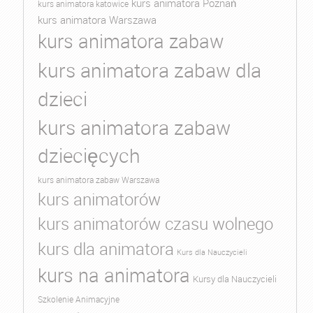
kurs animatora Poznań
kurs animatora katowice
kurs animatora Warszawa
kurs animatora zabaw
kurs animatora zabaw dla
dzieci
kurs animatora zabaw
dziecięcych
kurs animatora zabaw Warszawa
kurs animatorów
kurs animatorów czasu wolnego
kurs dla animatora
Kurs dla Nauczycieli
kurs na animatora
Kursy dla Nauczycieli
Szkolenie Animacyjne