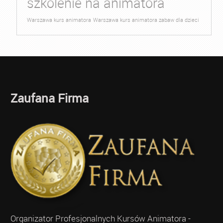
szkolenie na animatora
Warszawa kurs animatora
Warszawa kurs animatora zabaw dla dzieci
Zaufana Firma
Organizator Profesjonalnych Kursów Animatora -