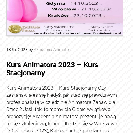
18
Sie
2023
by
Akademia Animatora
Kurs Animatora 2023 – Kurs
Stacjonarny
Kurs Animatora 2023 – Kurs Stacjonarny Czy
zastanawiałeś się kiedyś, jak stać się prawdziwym
profesjonalistą w dziedzinie Animatora Zabaw dla
Dzieci? Jeśli tak, to mamy dla Ciebie wyjątkową
propozycję! Akademia Animatora prezentuje nową
trasę szkoleniową, która odbędzie się w Warszawie
(30 września 2023), Katowicach (7 października