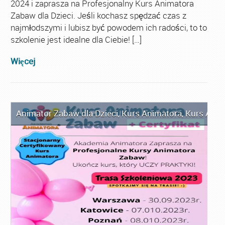
2024 i zaprasza na Profesjonalny Kurs Animatora
Zabaw dla Dzieci. Jeśli kochasz spędzać czas z
najmłodszymi i lubisz być powodem ich radości, to to
szkolenie jest idealne dla Ciebie! […]
Więcej
Animator Zabaw dla Dzieci
,
Kurs Animatora
,
Kurs Anim