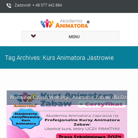
Zadzwoń + 48 577 442 884
MENU
Tag Archives: Kurs Animatora Jastrowie
Animator Czasu Wolnego
,
Animator Zabaw dla Dzieci
,