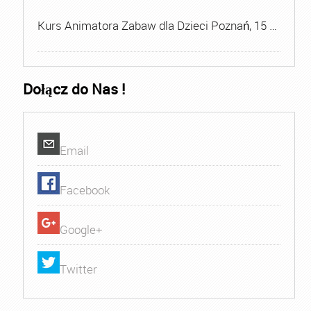
Kurs Animatora Zabaw dla Dzieci Poznań, 15 …
Dołącz do Nas !
Email
Facebook
Google+
Twitter