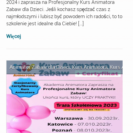
2024 i zaprasza na Profesjonalny Kurs Animatora
Zabaw dla Dzieci. Jeśli kochasz spędzać czas z
najmłodszymi i lubisz być powodem ich radości, to to
szkolenie jest idealne dla Ciebie! […]
Więcej
Animator Zabaw dla Dzieci
,
Kurs Animatora
,
Kurs Anim