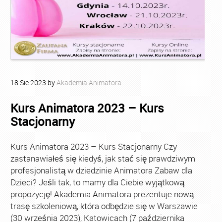
18
Sie
2023
by
Akademia Animatora
Kurs Animatora 2023 – Kurs
Stacjonarny
Kurs Animatora 2023 – Kurs Stacjonarny Czy
zastanawiałeś się kiedyś, jak stać się prawdziwym
profesjonalistą w dziedzinie Animatora Zabaw dla
Dzieci? Jeśli tak, to mamy dla Ciebie wyjątkową
propozycję! Akademia Animatora prezentuje nową
trasę szkoleniową, która odbędzie się w Warszawie
(30 września 2023), Katowicach (7 października