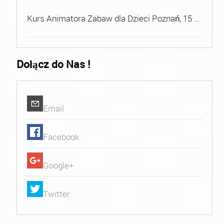
Kurs Animatora Zabaw dla Dzieci Poznań, 15 …
Dołącz do Nas !
Email
Facebook
Google+
Twitter