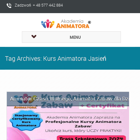
Zadzwoń + 48 577 442 884
MENU
Tag Archives: Kurs Animatora Jasień
Animator Czasu Wolnego
,
Animator Zabaw dla Dzieci
,