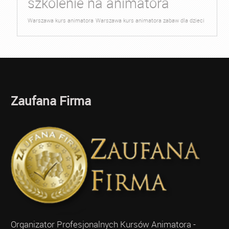
szkolenie na animatora
Warszawa kurs animatora
Warszawa kurs animatora zabaw dla dzieci
Zaufana Firma
Organizator Profesjonalnych Kursów Animatora -