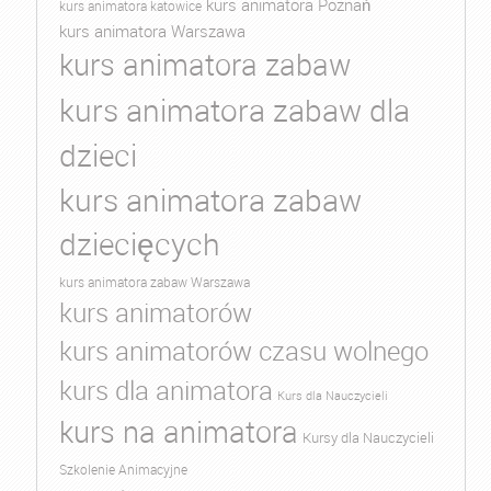
kurs animatora Poznań
kurs animatora katowice
kurs animatora Warszawa
kurs animatora zabaw
kurs animatora zabaw dla
dzieci
kurs animatora zabaw
dziecięcych
kurs animatora zabaw Warszawa
kurs animatorów
kurs animatorów czasu wolnego
kurs dla animatora
Kurs dla Nauczycieli
kurs na animatora
Kursy dla Nauczycieli
Szkolenie Animacyjne