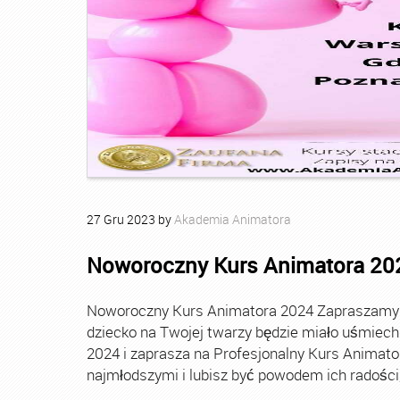
27
Gru
2023
by
Akademia Animatora
Noworoczny Kurs Animatora 20
Noworoczny Kurs Animatora 2024 Zapraszamy Ci
dziecko na Twojej twarzy będzie miało uśmie
2024 i zaprasza na Profesjonalny Kurs Animato
najmłodszymi i lubisz być powodem ich radości, t