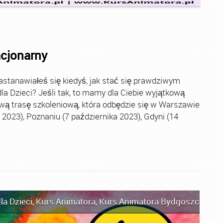
acjonarny
stanawiałeś się kiedyś, jak stać się prawdziwym
la Dzieci? Jeśli tak, to mamy dla Ciebie wyjątkową
wą trasę szkoleniową, która odbędzie się w Warszawie
2023), Poznaniu (7 października 2023), Gdyni (14
la Dzieci
,
Kurs Animatora
,
Kurs Animatora Bydgoszcz
,
Kur