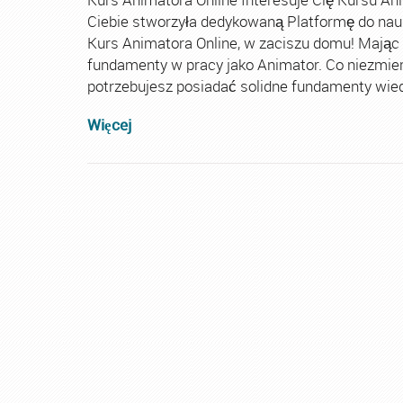
Ciebie stworzyła dedykowaną Platformę do nau
Kurs Animatora Online, w zaciszu domu! Mając
fundamenty w pracy jako Animator. Co niezmie
potrzebujesz posiadać solidne fundamenty wiedz
Więcej