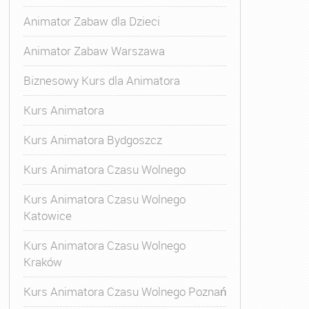
Animator Zabaw dla Dzieci
Animator Zabaw Warszawa
Biznesowy Kurs dla Animatora
Kurs Animatora
Kurs Animatora Bydgoszcz
Kurs Animatora Czasu Wolnego
Kurs Animatora Czasu Wolnego
Katowice
Kurs Animatora Czasu Wolnego
Kraków
s Animatora Czasu Wolnego
,
Kurs Animatora Czasu Wolne
Kurs Animatora Czasu Wolnego Poznań