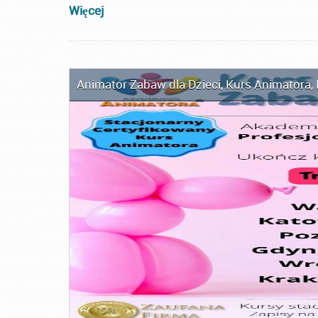
Więcej
Animator Zabaw dla Dzieci
,
Kurs Animatora
,