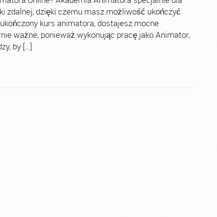
ki zdalnej, dzięki czemu masz możliwość ukończyć
 ukończony kurs animatora, dostajesz mocne
rnie ważne, ponieważ wykonując pracę jako Animator,
y, by […]