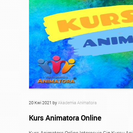
20
Kwi
2021
by
Akademia Animatora
Kurs Animatora Online
Kurs Animatora Online Interesuje Cię Kursu An