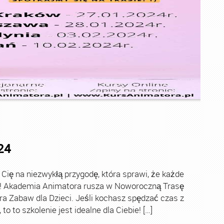
24
ę na niezwykłą przygodę, która sprawi, że każde
ch! Akademia Animatora rusza w Noworoczną Trasę
ra Zabaw dla Dzieci. Jeśli kochasz spędzać czas z
o to szkolenie jest idealne dla Ciebie! […]