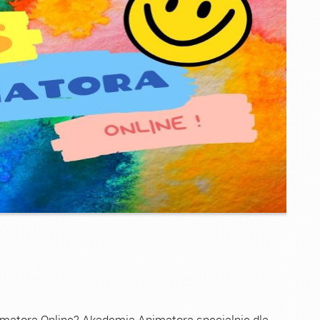
imatora Online? Akademia Animatora specjalnie dla