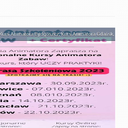
Kurs Animatora Bydgoszcz
,
Kurs Animatora Gdańsk
,
Kurs 