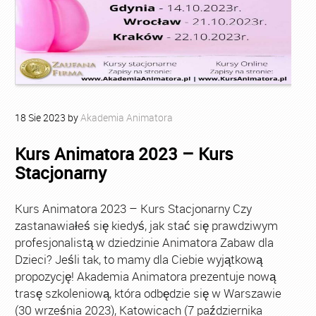
18
Sie
2023
by
Akademia Animatora
Kurs Animatora 2023 – Kurs
Stacjonarny
Kurs Animatora 2023 – Kurs Stacjonarny Czy
zastanawiałeś się kiedyś, jak stać się prawdziwym
profesjonalistą w dziedzinie Animatora Zabaw dla
Dzieci? Jeśli tak, to mamy dla Ciebie wyjątkową
propozycję! Akademia Animatora prezentuje nową
trasę szkoleniową, która odbędzie się w Warszawie
(30 września 2023), Katowicach (7 października