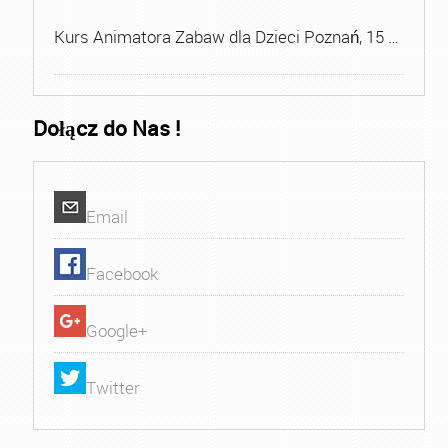
Kurs Animatora Zabaw dla Dzieci Poznań, 15 …
Dołącz do Nas !
Email
Facebook
Google+
Twitter