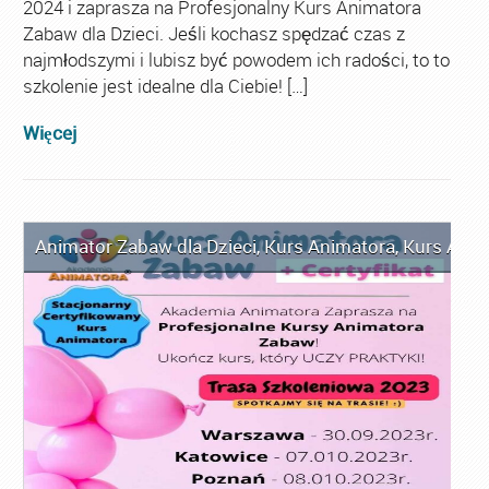
2024 i zaprasza na Profesjonalny Kurs Animatora
Zabaw dla Dzieci. Jeśli kochasz spędzać czas z
najmłodszymi i lubisz być powodem ich radości, to to
szkolenie jest idealne dla Ciebie! […]
Więcej
Animator Zabaw dla Dzieci
,
Kurs Animatora
,
Kurs Anim