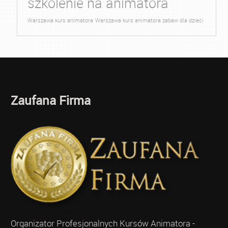
szkolenie na animatora
Warszawa kurs animatora
Warszawa kurs animatora zabaw dla dzieci
Zaufana Firma
Organizator Profesjonalnych Kursów Animatora -