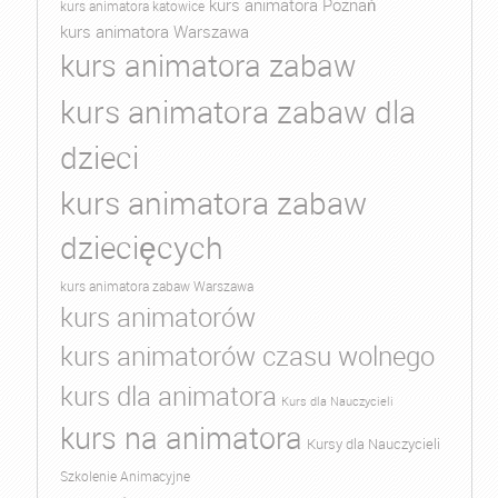
kurs animatora Poznań
kurs animatora katowice
kurs animatora Warszawa
kurs animatora zabaw
kurs animatora zabaw dla
dzieci
kurs animatora zabaw
dziecięcych
kurs animatora zabaw Warszawa
kurs animatorów
kurs animatorów czasu wolnego
kurs dla animatora
Kurs dla Nauczycieli
kurs na animatora
Kursy dla Nauczycieli
Szkolenie Animacyjne