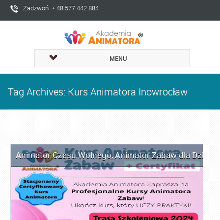
Zadzwoń + 48 577 442 884
MENU
Tag Archives: Kurs Animatora Inowrocław
Animator Czasu Wolnego
,
Animator Zabaw dla Dzieci
,