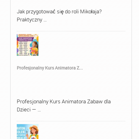
Jak przygotować się do roli Mikołaja?
Praktyczny …
Profesjonalny Kurs Animatora Z...
Profesjonalny Kurs Animatora Zabaw dla
Dzieci — …