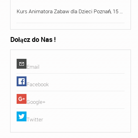
Kurs Animatora Zabaw dla Dzieci Poznań, 15 …
Dołącz do Nas !
Email
Facebook
Google+
Twitter