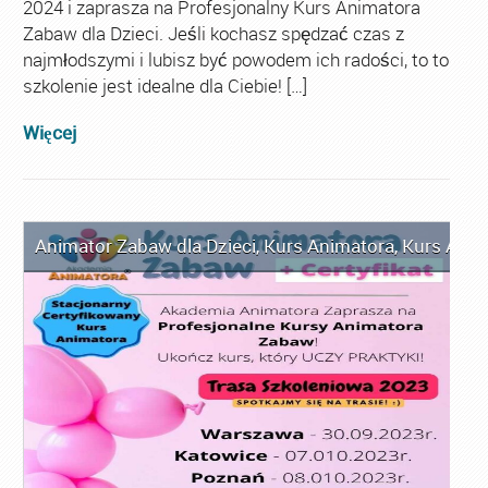
2024 i zaprasza na Profesjonalny Kurs Animatora
Zabaw dla Dzieci. Jeśli kochasz spędzać czas z
najmłodszymi i lubisz być powodem ich radości, to to
szkolenie jest idealne dla Ciebie! […]
Więcej
Animator Zabaw dla Dzieci
,
Kurs Animatora
,
Kurs Anim