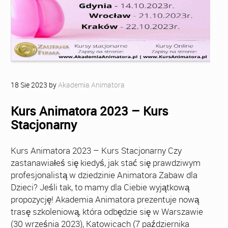
18
Sie
2023
by
Akademia Animatora
Kurs Animatora 2023 – Kurs
Stacjonarny
Kurs Animatora 2023 – Kurs Stacjonarny Czy
zastanawiałeś się kiedyś, jak stać się prawdziwym
profesjonalistą w dziedzinie Animatora Zabaw dla
Dzieci? Jeśli tak, to mamy dla Ciebie wyjątkową
propozycję! Akademia Animatora prezentuje nową
trasę szkoleniową, która odbędzie się w Warszawie
(30 września 2023), Katowicach (7 października