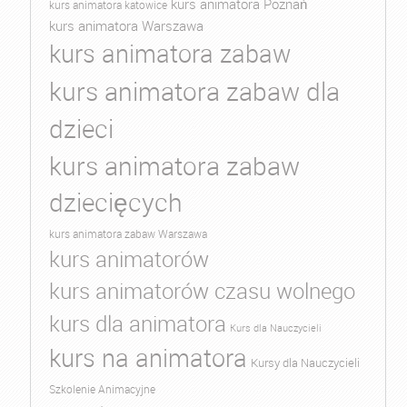
kurs animatora Poznań
kurs animatora katowice
kurs animatora Warszawa
kurs animatora zabaw
kurs animatora zabaw dla
dzieci
kurs animatora zabaw
dziecięcych
kurs animatora zabaw Warszawa
kurs animatorów
kurs animatorów czasu wolnego
kurs dla animatora
Kurs dla Nauczycieli
kurs na animatora
Kursy dla Nauczycieli
Szkolenie Animacyjne