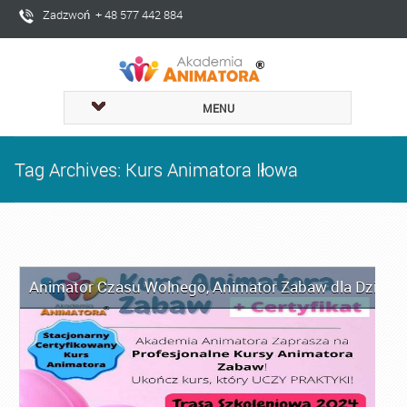
Zadzwoń + 48 577 442 884
MENU
Tag Archives: Kurs Animatora Iłowa
Animator Czasu Wolnego
,
Animator Zabaw dla Dzieci
,