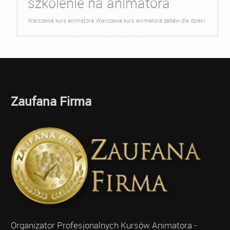
szkolenie na animatora
Warszawa kurs animatora
Warszawa kurs animatora zabaw dla dzieci
Zaufana Firma
Organizator Profesjonalnych Kursów Animatora -