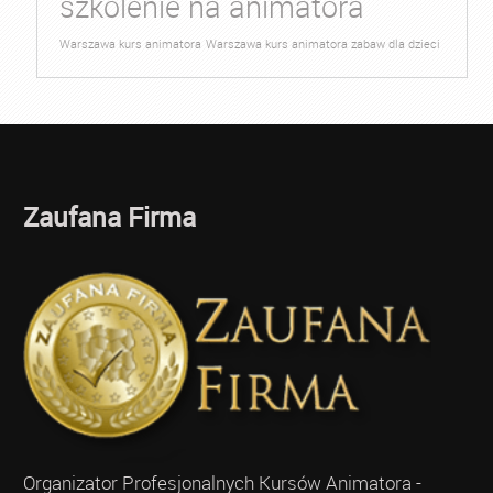
szkolenie na animatora
Warszawa kurs animatora
Warszawa kurs animatora zabaw dla dzieci
Zaufana Firma
Organizator Profesjonalnych Kursów Animatora -