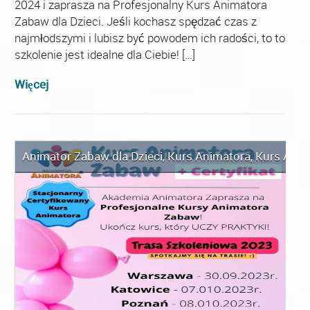
2024 i zaprasza na Profesjonalny Kurs Animatora
Zabaw dla Dzieci. Jeśli kochasz spędzać czas z
najmłodszymi i lubisz być powodem ich radości, to to
szkolenie jest idealne dla Ciebie! […]
Więcej
Animator Zabaw dla Dzieci
,
Kurs Animatora
,
Kurs Anim