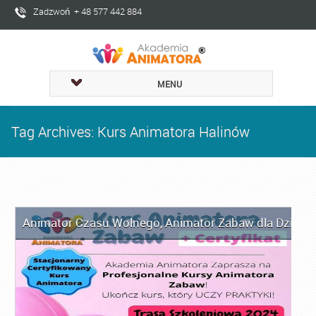
Zadzwoń + 48 577 442 884
MENU
Tag Archives: Kurs Animatora Halinów
Animator Czasu Wolnego
,
Animator Zabaw dla Dzieci
,