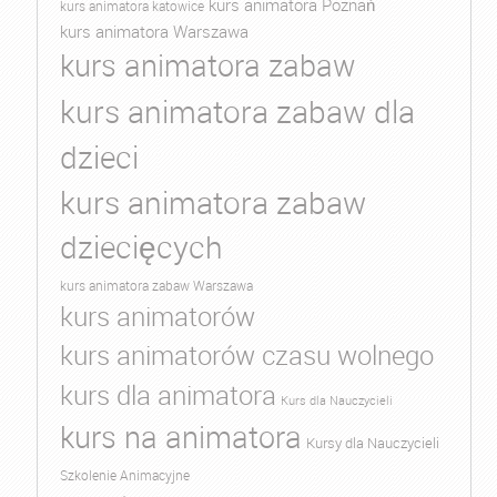
kurs animatora Poznań
kurs animatora katowice
kurs animatora Warszawa
kurs animatora zabaw
kurs animatora zabaw dla
dzieci
kurs animatora zabaw
dziecięcych
kurs animatora zabaw Warszawa
kurs animatorów
kurs animatorów czasu wolnego
kurs dla animatora
Kurs dla Nauczycieli
kurs na animatora
Kursy dla Nauczycieli
Szkolenie Animacyjne