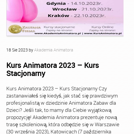
18
Sie
2023
by
Akademia Animatora
Kurs Animatora 2023 – Kurs
Stacjonarny
Kurs Animatora 2023 – Kurs Stacjonarny Czy
zastanawiałeś się kiedyś, jak stać się prawdziwym
profesjonalistą w dziedzinie Animatora Zabaw dla
Dzieci? Jeśli tak, to mamy dla Ciebie wyjątkową
propozycję! Akademia Animatora prezentuje nową
trasę szkoleniową, która odbędzie się w Warszawie
(30 września 2023), Katowicach (7 października