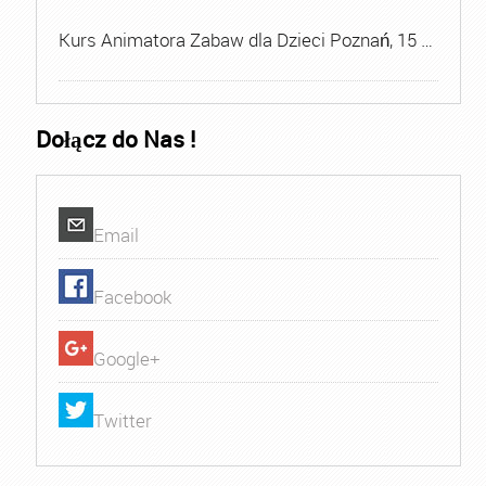
Kurs Animatora Zabaw dla Dzieci Poznań, 15 …
Dołącz do Nas !
Email
Facebook
Google+
Twitter