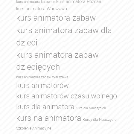
kurs animatora Poznań
kurs animatora katowice
kurs animatora Warszawa
kurs animatora zabaw
kurs animatora zabaw dla
dzieci
kurs animatora zabaw
dziecięcych
kurs animatora zabaw Warszawa
kurs animatorów
kurs animatorów czasu wolnego
kurs dla animatora
Kurs dla Nauczycieli
kurs na animatora
Kursy dla Nauczycieli
Szkolenie Animacyjne