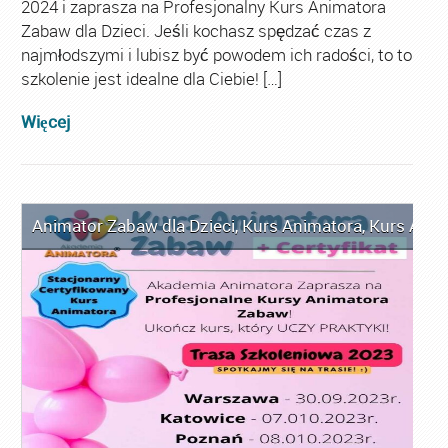
2024 i zaprasza na Profesjonalny Kurs Animatora
Zabaw dla Dzieci. Jeśli kochasz spędzać czas z
najmłodszymi i lubisz być powodem ich radości, to to
szkolenie jest idealne dla Ciebie! […]
Więcej
Animator Zabaw dla Dzieci
,
Kurs Animatora
,
Kurs Anim