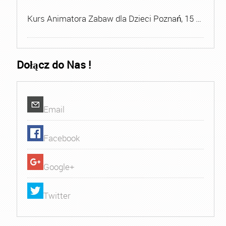
Kurs Animatora Zabaw dla Dzieci Poznań, 15 …
Dołącz do Nas !
Email
Facebook
Google+
Twitter