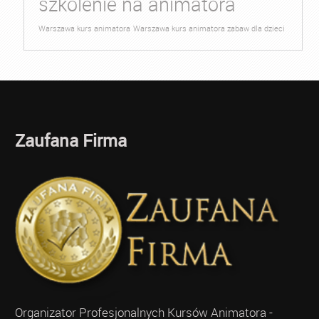
szkolenie na animatora
Warszawa kurs animatora
Warszawa kurs animatora zabaw dla dzieci
Zaufana Firma
Organizator Profesjonalnych Kursów Animatora -