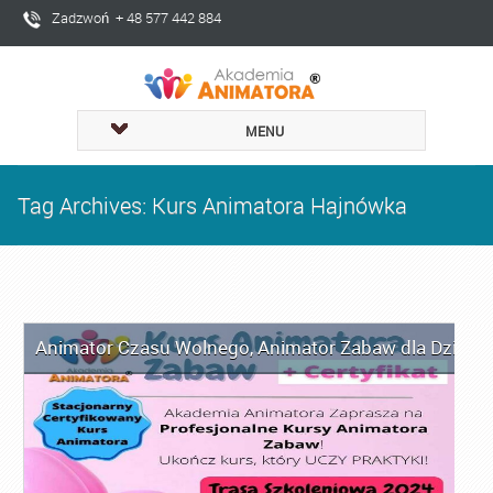
Zadzwoń + 48 577 442 884
MENU
Tag Archives: Kurs Animatora Hajnówka
Animator Czasu Wolnego
,
Animator Zabaw dla Dzieci
,