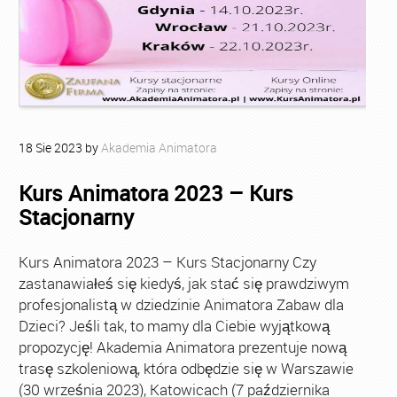
18
Sie
2023
by
Akademia Animatora
Kurs Animatora 2023 – Kurs
Stacjonarny
Kurs Animatora 2023 – Kurs Stacjonarny Czy
zastanawiałeś się kiedyś, jak stać się prawdziwym
profesjonalistą w dziedzinie Animatora Zabaw dla
Dzieci? Jeśli tak, to mamy dla Ciebie wyjątkową
propozycję! Akademia Animatora prezentuje nową
trasę szkoleniową, która odbędzie się w Warszawie
(30 września 2023), Katowicach (7 października