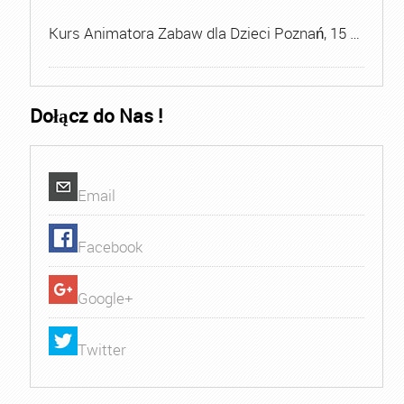
Kurs Animatora Zabaw dla Dzieci Poznań, 15 …
Dołącz do Nas !
Email
Facebook
Google+
Twitter