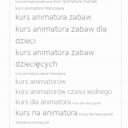
kurs animatora Poznań
kurs animatora katowice
kurs animatora Warszawa
kurs animatora zabaw
kurs animatora zabaw dla
dzieci
kurs animatora zabaw
dziecięcych
kurs animatora zabaw Warszawa
kurs animatorów
kurs animatorów czasu wolnego
kurs dla animatora
Kurs dla Nauczycieli
kurs na animatora
Kursy dla Nauczycieli
Szkolenie Animacyjne