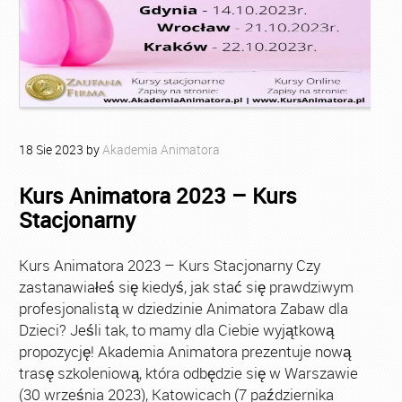
18
Sie
2023
by
Akademia Animatora
Kurs Animatora 2023 – Kurs
Stacjonarny
Kurs Animatora 2023 – Kurs Stacjonarny Czy
zastanawiałeś się kiedyś, jak stać się prawdziwym
profesjonalistą w dziedzinie Animatora Zabaw dla
Dzieci? Jeśli tak, to mamy dla Ciebie wyjątkową
propozycję! Akademia Animatora prezentuje nową
trasę szkoleniową, która odbędzie się w Warszawie
(30 września 2023), Katowicach (7 października