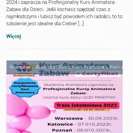
2024 i zaprasza na Profesjonalny Kurs Animatora
Zabaw dla Dzieci. Jeśli kochasz spędzać czas z
najmłodszymi i lubisz być powodem ich radości, to to
szkolenie jest idealne dla Ciebie! […]
Więcej
Animator Zabaw dla Dzieci
,
Kurs Animatora
,
Kurs Anim