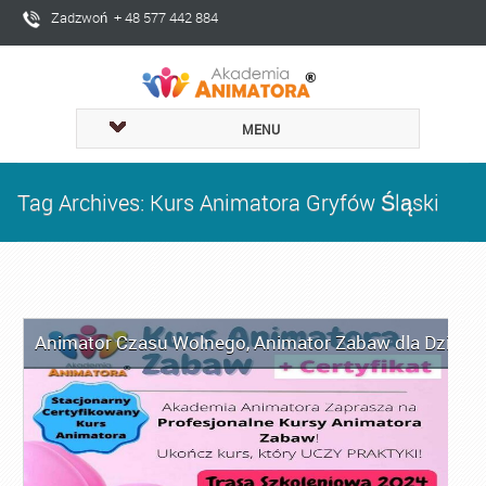
Zadzwoń + 48 577 442 884
MENU
Tag Archives: Kurs Animatora Gryfów Śląski
Animator Czasu Wolnego
,
Animator Zabaw dla Dzieci
,