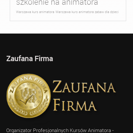
szkolenie na animatora
Warszawa kurs animatora
Warszawa kurs animatora zabaw dla dzieci
Zaufana Firma
Organizator Profesjonalnych Kursów Animatora -