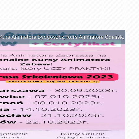
Kurs Animatora Bydgoszcz
,
Kurs Animatora Gdańsk
,
Kurs 