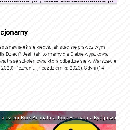
acjonarny
stanawiałeś się kiedyś, jak stać się prawdziwym
la Dzieci? Jeśli tak, to mamy dla Ciebie wyjątkową
wą trasę szkoleniową, która odbędzie się w Warszawie
2023), Poznaniu (7 października 2023), Gdyni (14
la Dzieci
,
Kurs Animatora
,
Kurs Animatora Bydgoszcz
,
Kur