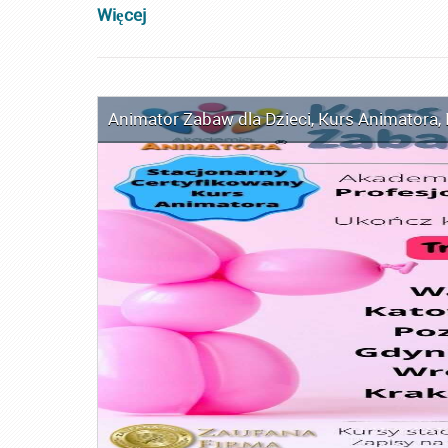
Więcej
Animator Zabaw dla Dzieci
,
Kurs Animatora
,