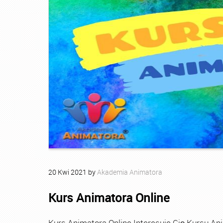
20
Kwi
2021
by
Akademia Animatora
Kurs Animatora Online
Kurs Animatora Online Interesuje Cię Kursu An