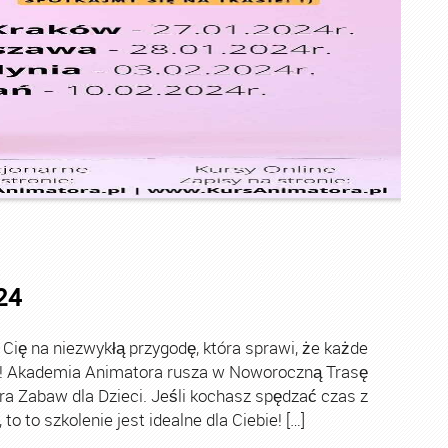
24
ę na niezwykłą przygodę, która sprawi, że każde
ch! Akademia Animatora rusza w Noworoczną Trasę
ra Zabaw dla Dzieci. Jeśli kochasz spędzać czas z
o to szkolenie jest idealne dla Ciebie! […]