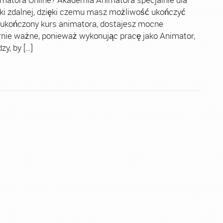
ki zdalnej, dzięki czemu masz możliwość ukończyć
 ukończony kurs animatora, dostajesz mocne
rnie ważne, ponieważ wykonując pracę jako Animator,
y, by […]