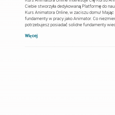
Ciebie stworzyła dedykowaną Platformę do nau
Kurs Animatora Online, w zaciszu domu! Mając
fundamenty w pracy jako Animator. Co niezmie
potrzebujesz posiadać solidne fundamenty wiedz
Więcej