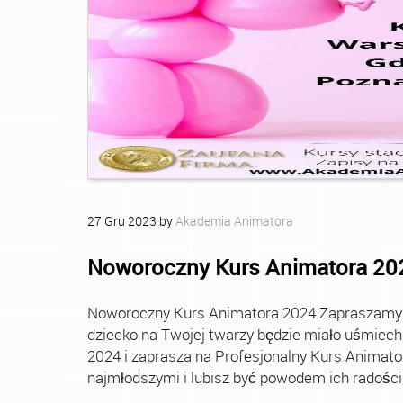
27
Gru
2023
by
Akademia Animatora
Noworoczny Kurs Animatora 20
Noworoczny Kurs Animatora 2024 Zapraszamy Ci
dziecko na Twojej twarzy będzie miało uśmie
2024 i zaprasza na Profesjonalny Kurs Animato
najmłodszymi i lubisz być powodem ich radości, t