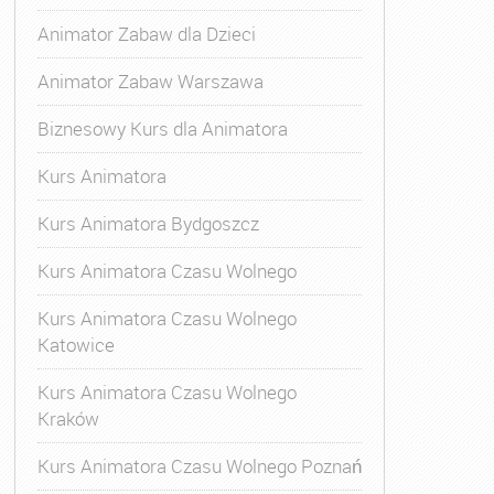
Animator Zabaw dla Dzieci
Animator Zabaw Warszawa
Biznesowy Kurs dla Animatora
Kurs Animatora
Kurs Animatora Bydgoszcz
Kurs Animatora Czasu Wolnego
Kurs Animatora Czasu Wolnego
Katowice
Kurs Animatora Czasu Wolnego
Kraków
s Animatora Czasu Wolnego
,
Kurs Animatora Czasu Wolne
Kurs Animatora Czasu Wolnego Poznań