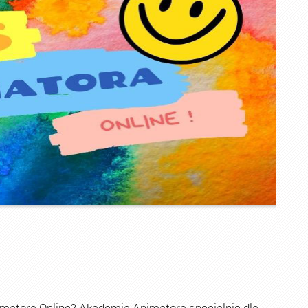
imatora Online? Akademia Animatora specjalnie dla