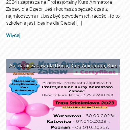
2024 i zaprasza na Profesjonalny Kurs Animatora
Zabaw dla Dzieci. Jeśli kochasz spędzać czas z
najmłodszymi i lubisz być powodem ich radości, to to
szkolenie jest idealne dla Ciebie! […]
Więcej
Animator Zabaw dla Dzieci
,
Kurs Animatora
,
Kurs Anim