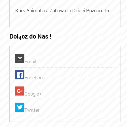
Kurs Animatora Zabaw dla Dzieci Poznań, 15 …
Dołącz do Nas !
Email
Facebook
Google+
Twitter