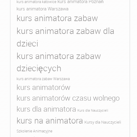
kurs animatora Poznań
kurs animatora katowice
kurs animatora Warszawa
kurs animatora zabaw
kurs animatora zabaw dla
dzieci
kurs animatora zabaw
dziecięcych
kurs animatora zabaw Warszawa
kurs animatorów
kurs animatorów czasu wolnego
kurs dla animatora
Kurs dla Nauczycieli
kurs na animatora
Kursy dla Nauczycieli
Szkolenie Animacyjne