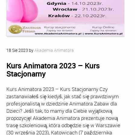
18
Sie
2023
by
Akademia Animatora
Kurs Animatora 2023 – Kurs
Stacjonarny
Kurs Animatora 2023 – Kurs Stacjonarny Czy
zastanawiałeś się kiedyś, jak stać się prawdziwym
profesjonalistą w dziedzinie Animatora Zabaw dla
Dzieci? Jeśli tak, to mamy dla Ciebie wyjątkową
propozycję! Akademia Animatora prezentuje nową
trasę szkoleniową, która odbędzie się w Warszawie
(30 września 2023), Katowicach (7 października