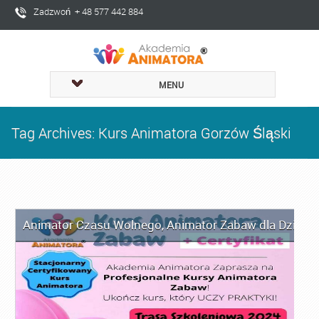
Zadzwoń + 48 577 442 884
MENU
Tag Archives: Kurs Animatora Gorzów Śląski
Animator Czasu Wolnego
,
Animator Zabaw dla Dzieci
,