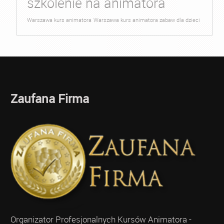
szkolenie na animatora
Warszawa kurs animatora
Warszawa kurs animatora zabaw dla dzieci
Zaufana Firma
Organizator Profesjonalnych Kursów Animatora -