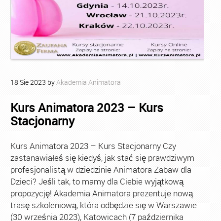
18
Sie
2023
by
Akademia Animatora
Kurs Animatora 2023 – Kurs
Stacjonarny
Kurs Animatora 2023 – Kurs Stacjonarny Czy
zastanawiałeś się kiedyś, jak stać się prawdziwym
profesjonalistą w dziedzinie Animatora Zabaw dla
Dzieci? Jeśli tak, to mamy dla Ciebie wyjątkową
propozycję! Akademia Animatora prezentuje nową
trasę szkoleniową, która odbędzie się w Warszawie
(30 września 2023), Katowicach (7 października