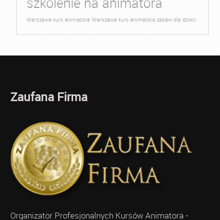
szkolenie na animatora
Warszawa kurs animatora
Warszawa kurs animatora zabaw dla dzieci
Zaufana Firma
Organizator Profesjonalnych Kursów Animatora -