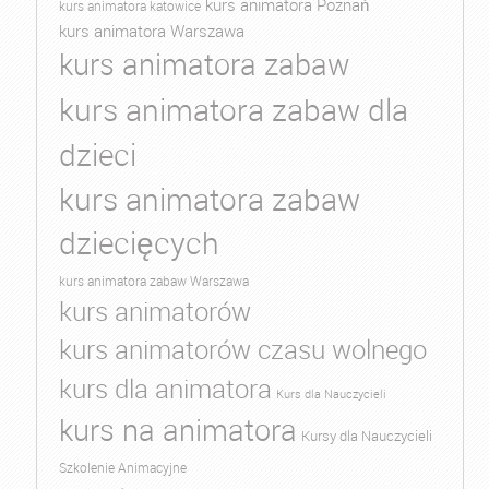
kurs animatora Poznań
kurs animatora katowice
kurs animatora Warszawa
kurs animatora zabaw
kurs animatora zabaw dla
dzieci
kurs animatora zabaw
dziecięcych
kurs animatora zabaw Warszawa
kurs animatorów
kurs animatorów czasu wolnego
kurs dla animatora
Kurs dla Nauczycieli
kurs na animatora
Kursy dla Nauczycieli
Szkolenie Animacyjne