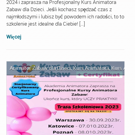
2024 i zaprasza na Profesjonalny Kurs Animatora
Zabaw dla Dzieci. Jeśli kochasz spędzać czas z
najmłodszymi i lubisz być powodem ich radości, to to
szkolenie jest idealne dla Ciebie! […]
Więcej
Animator Zabaw dla Dzieci
,
Kurs Animatora
,
Kurs Anim