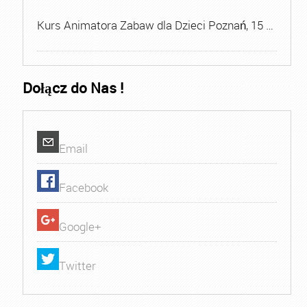
Kurs Animatora Zabaw dla Dzieci Poznań, 15 …
Dołącz do Nas !
Email
Facebook
Google+
Twitter