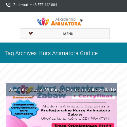
Zadzwoń + 48 577 442 884
MENU
Tag Archives: Kurs Animatora Gorlice
Animator Czasu Wolnego
,
Animator Zabaw dla Dzieci
,