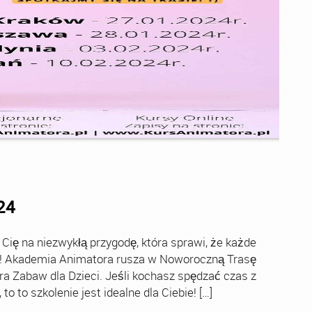
24
ę na niezwykłą przygodę, która sprawi, że każde
ch! Akademia Animatora rusza w Noworoczną Trasę
ra Zabaw dla Dzieci. Jeśli kochasz spędzać czas z
o to szkolenie jest idealne dla Ciebie! […]