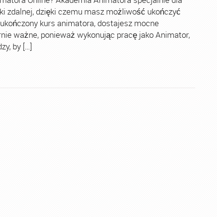
ki zdalnej, dzięki czemu masz możliwość ukończyć
 ukończony kurs animatora, dostajesz mocne
rnie ważne, ponieważ wykonując pracę jako Animator,
y, by […]