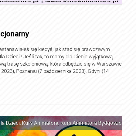
acjonarny
stanawiałeś się kiedyś, jak stać się prawdziwym
la Dzieci? Jeśli tak, to mamy dla Ciebie wyjątkową
wą trasę szkoleniową, która odbędzie się w Warszawie
2023), Poznaniu (7 października 2023), Gdyni (14
la Dzieci
,
Kurs Animatora
,
Kurs Animatora Bydgoszcz
,
Kur