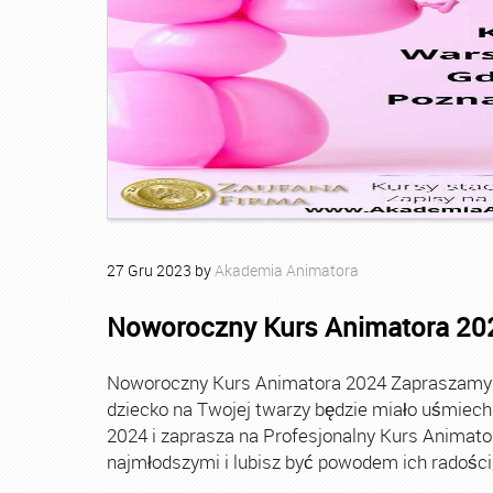
27
Gru
2023
by
Akademia Animatora
Noworoczny Kurs Animatora 20
Noworoczny Kurs Animatora 2024 Zapraszamy Ci
dziecko na Twojej twarzy będzie miało uśmie
2024 i zaprasza na Profesjonalny Kurs Animato
najmłodszymi i lubisz być powodem ich radości, t