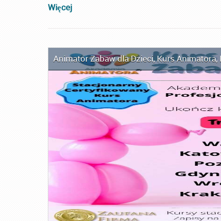
Więcej
Animator Zabaw dla Dzieci
,
Kurs Animatora
,