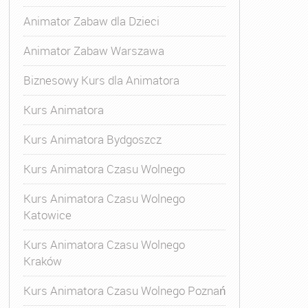
Animator Zabaw dla Dzieci
Animator Zabaw Warszawa
Biznesowy Kurs dla Animatora
Kurs Animatora
Kurs Animatora Bydgoszcz
Kurs Animatora Czasu Wolnego
Kurs Animatora Czasu Wolnego
Katowice
Kurs Animatora Czasu Wolnego
Kraków
s Animatora Czasu Wolnego
,
Kurs Animatora Czasu Wolne
Kurs Animatora Czasu Wolnego Poznań