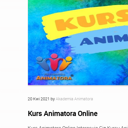
20
Kwi
2021
by
Akademia Animatora
Kurs Animatora Online
Kurs Animatora Online Interesuje Cię Kursu An