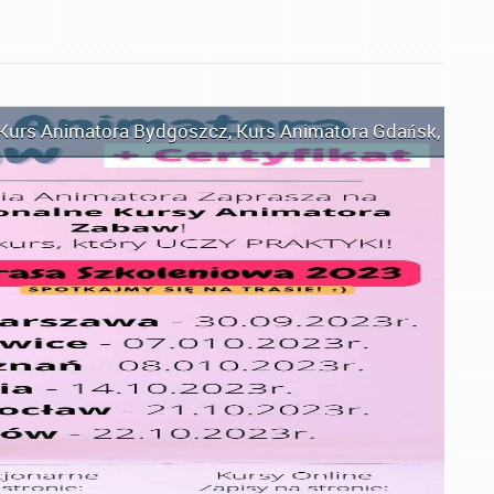
Kurs Animatora Bydgoszcz
,
Kurs Animatora Gdańsk
,
Kurs 