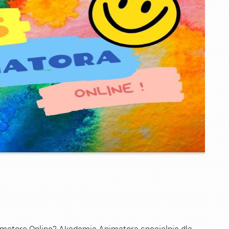
imatora Online? Akademia Animatora specjalnie dla