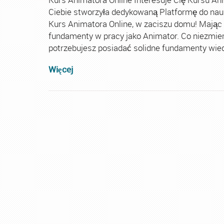
Ciebie stworzyła dedykowaną Platformę do nau
Kurs Animatora Online, w zaciszu domu! Mając
fundamenty w pracy jako Animator. Co niezmie
potrzebujesz posiadać solidne fundamenty wiedz
Więcej