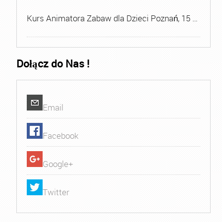
Kurs Animatora Zabaw dla Dzieci Poznań, 15 …
Dołącz do Nas !
Email
Facebook
Google+
Twitter