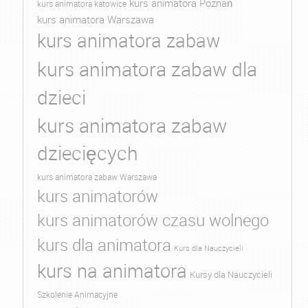
kurs animatora Poznań
kurs animatora katowice
kurs animatora Warszawa
kurs animatora zabaw
kurs animatora zabaw dla
dzieci
kurs animatora zabaw
dziecięcych
kurs animatora zabaw Warszawa
kurs animatorów
kurs animatorów czasu wolnego
kurs dla animatora
Kurs dla Nauczycieli
kurs na animatora
Kursy dla Nauczycieli
Szkolenie Animacyjne