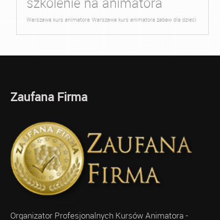
szkolenie na animatora
Warszawa kurs animatora
Warszawa kurs animatora zabaw dla dzieci
Zaufana Firma
Organizator Profesjonalnych Kursów Animatora -