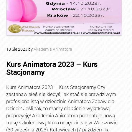
18
Sie
2023
by
Akademia Animatora
Kurs Animatora 2023 – Kurs
Stacjonarny
Kurs Animatora 2023 – Kurs Stacjonarny Czy
zastanawiałeś się kiedyś, jak stać się prawdziwym
profesjonalistą w dziedzinie Animatora Zabaw dla
Dzieci? Jeśli tak, to mamy dla Ciebie wyjątkową
propozycję! Akademia Animatora prezentuje nową
trasę szkoleniową, która odbędzie się w Warszawie
(30 września 2023), Katowicach (7 października