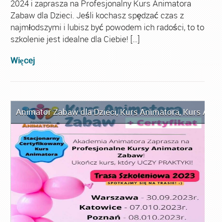
2024 i zaprasza na Profesjonalny Kurs Animatora
Zabaw dla Dzieci. Jeśli kochasz spędzać czas z
najmłodszymi i lubisz być powodem ich radości, to to
szkolenie jest idealne dla Ciebie! […]
Więcej
Animator Zabaw dla Dzieci
,
Kurs Animatora
,
Kurs Anim