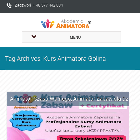
Zadzwoń + 48 577 442 884
MENU
Tag Archives: Kurs Animatora Golina
Animator Czasu Wolnego
,
Animator Zabaw dla Dzieci
,