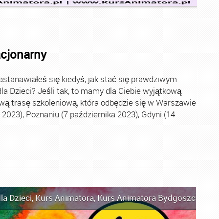
acjonarny
stanawiałeś się kiedyś, jak stać się prawdziwym
la Dzieci? Jeśli tak, to mamy dla Ciebie wyjątkową
wą trasę szkoleniową, która odbędzie się w Warszawie
2023), Poznaniu (7 października 2023), Gdyni (14
la Dzieci
,
Kurs Animatora
,
Kurs Animatora Bydgoszcz
,
Kur