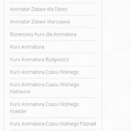
Animator Zabaw dla Dzieci
Animator Zabaw Warszawa
Biznesowy Kurs dla Animatora
Kurs Animatora
Kurs Animatora Bydgoszcz
Kurs Animatora Czasu Wolnego
Kurs Animatora Czasu Wolnego
Katowice
Kurs Animatora Czasu Wolnego
Kraków
s Animatora Czasu Wolnego
,
Kurs Animatora Czasu Wolne
Kurs Animatora Czasu Wolnego Poznań