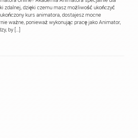
ki zdalnej, dzięki czemu masz możliwość ukończyć
 ukończony kurs animatora, dostajesz mocne
rnie ważne, ponieważ wykonując pracę jako Animator,
y, by […]