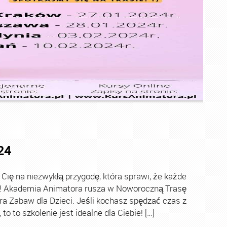
24
ę na niezwykłą przygodę, która sprawi, że każde
ch! Akademia Animatora rusza w Noworoczną Trasę
ra Zabaw dla Dzieci. Jeśli kochasz spędzać czas z
o to szkolenie jest idealne dla Ciebie! […]