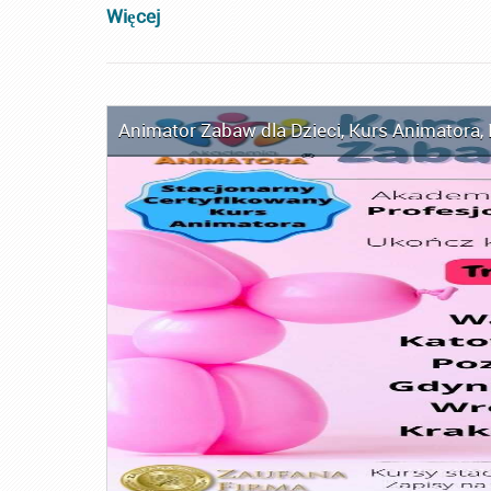
Więcej
Animator Zabaw dla Dzieci
,
Kurs Animatora
,