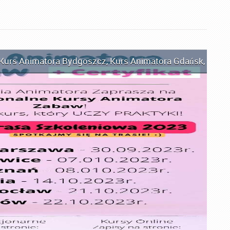
Kurs Animatora Bydgoszcz
,
Kurs Animatora Gdańsk
,
Kurs 