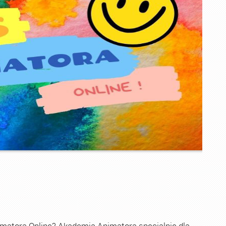
imatora Online? Akademia Animatora specjalnie dla