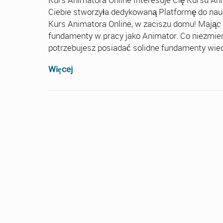
Ciebie stworzyła dedykowaną Platformę do nau
Kurs Animatora Online, w zaciszu domu! Mając
fundamenty w pracy jako Animator. Co niezmie
potrzebujesz posiadać solidne fundamenty wiedz
Więcej