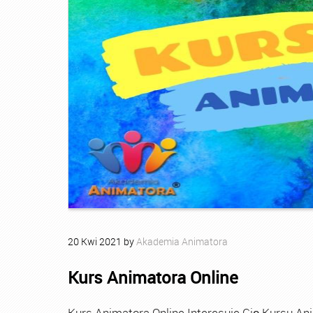
20
Kwi
2021
by
Akademia Animatora
Kurs Animatora Online
Kurs Animatora Online Interesuje Cię Kursu An