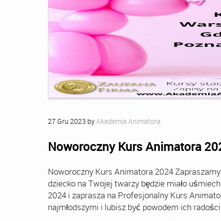
27
Gru
2023
by
Akademia Animatora
Noworoczny Kurs Animatora 20
Noworoczny Kurs Animatora 2024 Zapraszamy Ci
dziecko na Twojej twarzy będzie miało uśmie
2024 i zaprasza na Profesjonalny Kurs Animato
najmłodszymi i lubisz być powodem ich radości, t