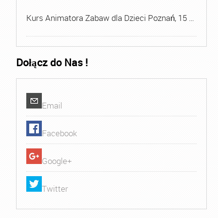
Kurs Animatora Zabaw dla Dzieci Poznań, 15 …
Dołącz do Nas !
Email
Facebook
Google+
Twitter