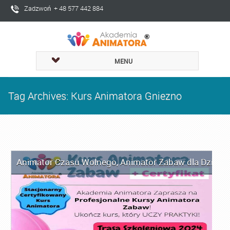
Zadzwoń + 48 577 442 884
MENU
Tag Archives: Kurs Animatora Gniezno
Animator Czasu Wolnego
,
Animator Zabaw dla Dzieci
,