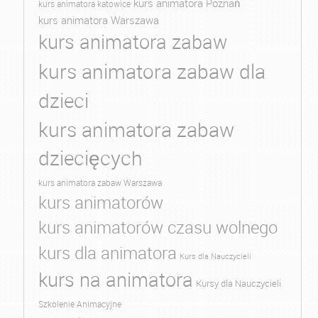
kurs animatora Poznań
kurs animatora katowice
kurs animatora Warszawa
kurs animatora zabaw
kurs animatora zabaw dla
dzieci
kurs animatora zabaw
dziecięcych
kurs animatora zabaw Warszawa
kurs animatorów
kurs animatorów czasu wolnego
kurs dla animatora
Kurs dla Nauczycieli
kurs na animatora
Kursy dla Nauczycieli
Szkolenie Animacyjne