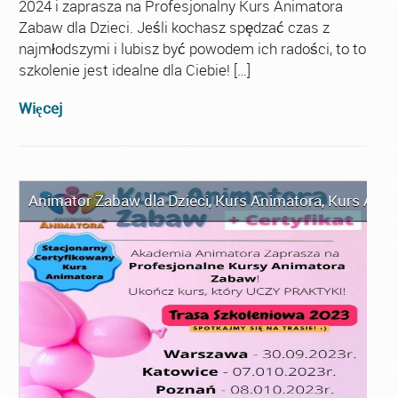
2024 i zaprasza na Profesjonalny Kurs Animatora
Zabaw dla Dzieci. Jeśli kochasz spędzać czas z
najmłodszymi i lubisz być powodem ich radości, to to
szkolenie jest idealne dla Ciebie! […]
Więcej
Animator Zabaw dla Dzieci
,
Kurs Animatora
,
Kurs Anim