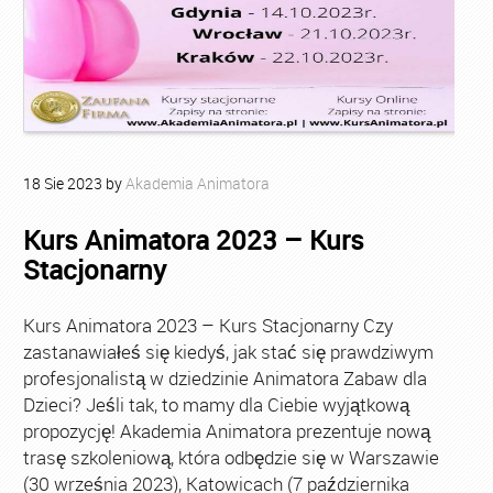
18
Sie
2023
by
Akademia Animatora
Kurs Animatora 2023 – Kurs
Stacjonarny
Kurs Animatora 2023 – Kurs Stacjonarny Czy
zastanawiałeś się kiedyś, jak stać się prawdziwym
profesjonalistą w dziedzinie Animatora Zabaw dla
Dzieci? Jeśli tak, to mamy dla Ciebie wyjątkową
propozycję! Akademia Animatora prezentuje nową
trasę szkoleniową, która odbędzie się w Warszawie
(30 września 2023), Katowicach (7 października