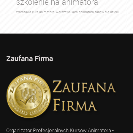
szkolenie na animatora
Warszawa kurs animatora
Warszawa kurs animatora zabaw dla dzieci
Zaufana Firma
Organizator Profesjonalnych Kursów Animatora -