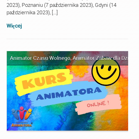
2023), Poznaniu (7 października 2023), Gdyni (14
października 2023), […]
Więcej
Animator Czasu Wolnego
,
Animator Zabaw dla Dzieci
,