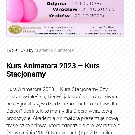
18
Sie
2023
by
Akademia Animatora
Kurs Animatora 2023 – Kurs
Stacjonarny
Kurs Animatora 2023 – Kurs Stacjonarny Czy
zastanawiałeś się kiedyś, jak stać się prawdziwym
profesjonalistą w dziedzinie Animatora Zabaw dla
Dzieci? Jeśli tak, to mamy dla Ciebie wyjątkową
propozycję! Akademia Animatora prezentuje nową
trasę szkoleniową, która odbędzie się w Warszawie
(30 września 2023), Katowicach (7 października