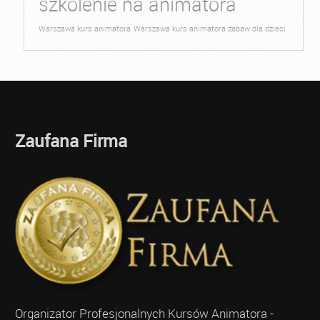
szkolenie na animatora
Warszawa kurs animatora
Warszawa kurs animatora zabaw dla dzieci
Zaufana Firma
Organizator Profesjonalnych Kursów Animatora -