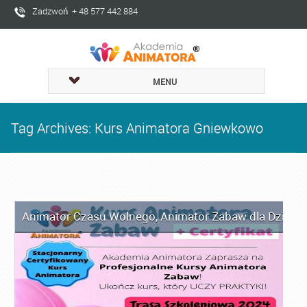
Zadzwoń + 48 577 442 884
MENU
Tag Archives: Kurs Animatora Gniewkowo
Animator Czasu Wolnego
,
Animator Zabaw dla Dzieci
,