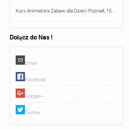
Kurs Animatora Zabaw dla Dzieci Poznań, 15 …
Dołącz do Nas !
Email
Facebook
Google+
Twitter