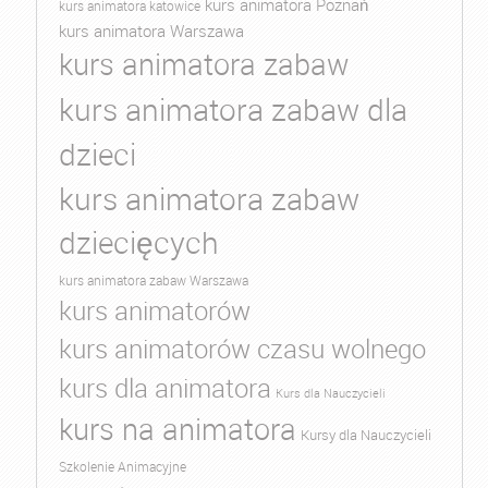
kurs animatora Poznań
kurs animatora katowice
kurs animatora Warszawa
kurs animatora zabaw
kurs animatora zabaw dla
dzieci
kurs animatora zabaw
dziecięcych
kurs animatora zabaw Warszawa
kurs animatorów
kurs animatorów czasu wolnego
kurs dla animatora
Kurs dla Nauczycieli
kurs na animatora
Kursy dla Nauczycieli
Szkolenie Animacyjne