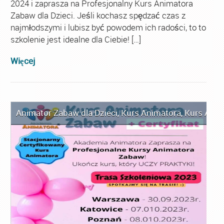
2024 i zaprasza na Profesjonalny Kurs Animatora
Zabaw dla Dzieci. Jeśli kochasz spędzać czas z
najmłodszymi i lubisz być powodem ich radości, to to
szkolenie jest idealne dla Ciebie! […]
Więcej
Animator Zabaw dla Dzieci
,
Kurs Animatora
,
Kurs Anim