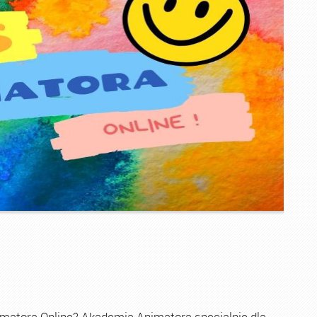
imatora Online? Akademia Animatora specjalnie dla