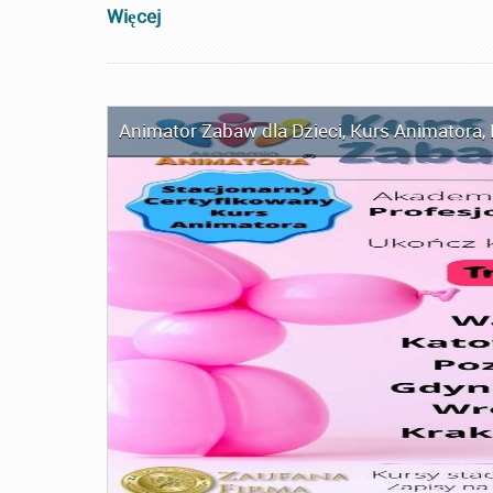
Więcej
Animator Zabaw dla Dzieci
,
Kurs Animatora
,