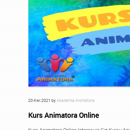
20
Kwi
2021
by
Akademia Animatora
Kurs Animatora Online
Kurs Animatora Online Interesuje Cię Kursu An