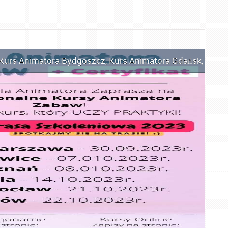
Kurs Animatora Bydgoszcz
,
Kurs Animatora Gdańsk
,
Kurs 