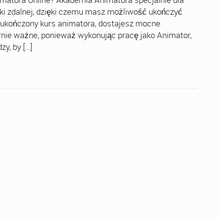
ki zdalnej, dzięki czemu masz możliwość ukończyć
 ukończony kurs animatora, dostajesz mocne
rnie ważne, ponieważ wykonując pracę jako Animator,
y, by […]