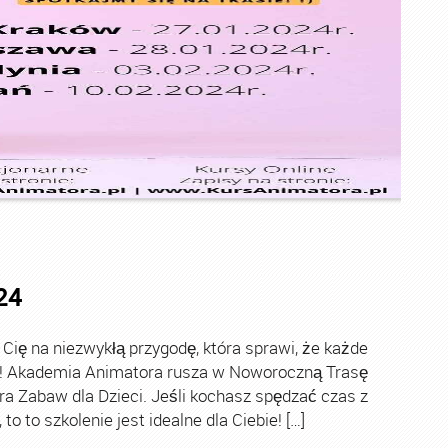
24
ę na niezwykłą przygodę, która sprawi, że każde
ch! Akademia Animatora rusza w Noworoczną Trasę
ra Zabaw dla Dzieci. Jeśli kochasz spędzać czas z
o to szkolenie jest idealne dla Ciebie! […]