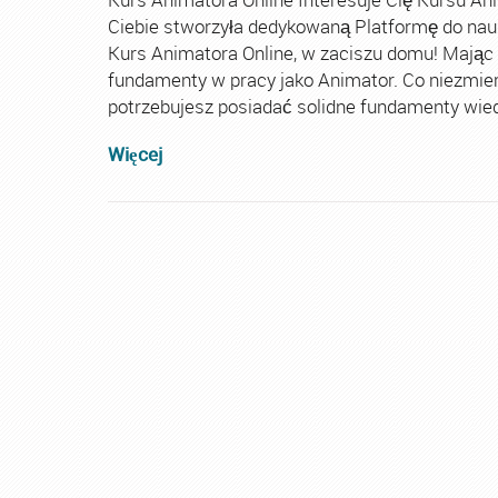
Ciebie stworzyła dedykowaną Platformę do nau
Kurs Animatora Online, w zaciszu domu! Mając
fundamenty w pracy jako Animator. Co niezmie
potrzebujesz posiadać solidne fundamenty wiedz
Więcej