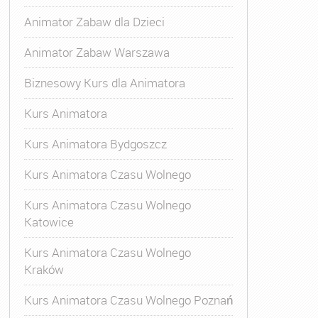
Animator Zabaw dla Dzieci
Animator Zabaw Warszawa
Biznesowy Kurs dla Animatora
Kurs Animatora
Kurs Animatora Bydgoszcz
Kurs Animatora Czasu Wolnego
Kurs Animatora Czasu Wolnego
Katowice
Kurs Animatora Czasu Wolnego
Kraków
s Animatora Czasu Wolnego
,
Kurs Animatora Czasu Wolne
Kurs Animatora Czasu Wolnego Poznań