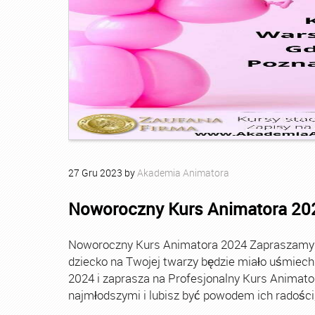
27
Gru
2023
by
Akademia Animatora
Noworoczny Kurs Animatora 20
Noworoczny Kurs Animatora 2024 Zapraszamy Ci
dziecko na Twojej twarzy będzie miało uśmie
2024 i zaprasza na Profesjonalny Kurs Animato
najmłodszymi i lubisz być powodem ich radości, t