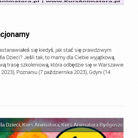
acjonarny
stanawiałeś się kiedyś, jak stać się prawdziwym
la Dzieci? Jeśli tak, to mamy dla Ciebie wyjątkową
wą trasę szkoleniową, która odbędzie się w Warszawie
2023), Poznaniu (7 października 2023), Gdyni (14
la Dzieci
,
Kurs Animatora
,
Kurs Animatora Bydgoszcz
,
Kur