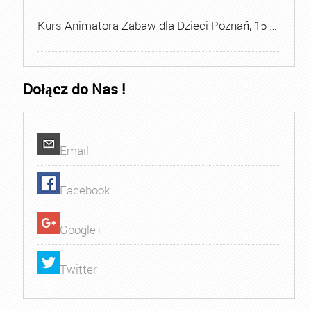
Kurs Animatora Zabaw dla Dzieci Poznań, 15 …
Dołącz do Nas !
Email
Facebook
Google+
Twitter