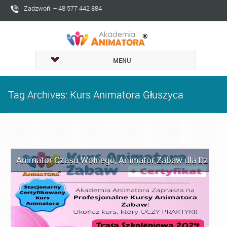
Zadzwoń + 48 577 442 884
MENU
Tag Archives: Kurs Animatora Głuszyca
Animator Czasu Wolnego
,
Animator Zabaw dla Dzieci
,