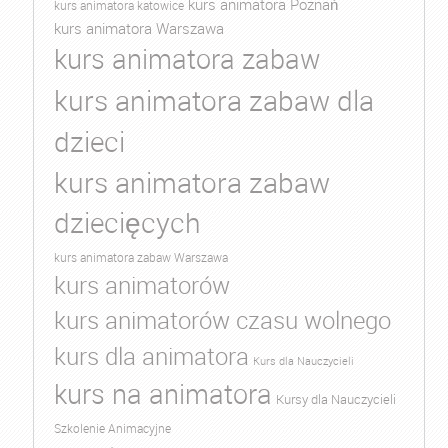
kurs animatora Poznań
kurs animatora katowice
kurs animatora Warszawa
kurs animatora zabaw
kurs animatora zabaw dla
dzieci
kurs animatora zabaw
dziecięcych
kurs animatora zabaw Warszawa
kurs animatorów
kurs animatorów czasu wolnego
kurs dla animatora
Kurs dla Nauczycieli
kurs na animatora
Kursy dla Nauczycieli
Szkolenie Animacyjne