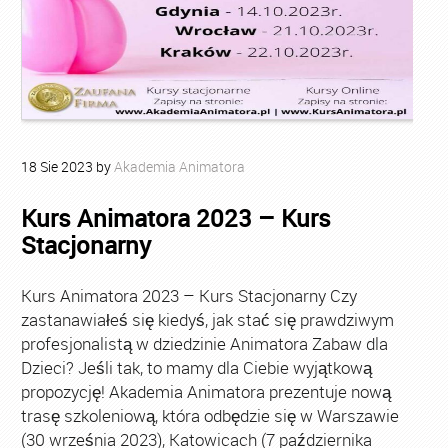
18
Sie
2023
by
Akademia Animatora
Kurs Animatora 2023 – Kurs
Stacjonarny
Kurs Animatora 2023 – Kurs Stacjonarny Czy
zastanawiałeś się kiedyś, jak stać się prawdziwym
profesjonalistą w dziedzinie Animatora Zabaw dla
Dzieci? Jeśli tak, to mamy dla Ciebie wyjątkową
propozycję! Akademia Animatora prezentuje nową
trasę szkoleniową, która odbędzie się w Warszawie
(30 września 2023), Katowicach (7 października