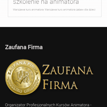
szkolenie na animatora
Warszawa kurs animatora
Warszawa kurs animatora zabaw dla dzieci
Zaufana Firma
Organizator Profesjonalnych Kursów Animatora -