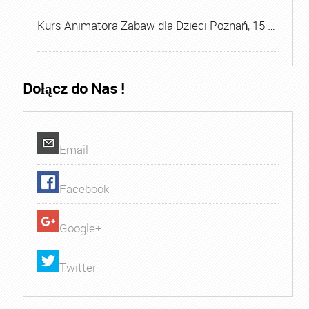
Kurs Animatora Zabaw dla Dzieci Poznań, 15 …
Dołącz do Nas !
Email
Facebook
Google+
Twitter