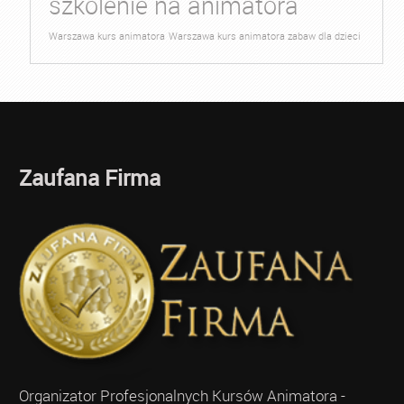
szkolenie na animatora
Warszawa kurs animatora
Warszawa kurs animatora zabaw dla dzieci
Zaufana Firma
Organizator Profesjonalnych Kursów Animatora -