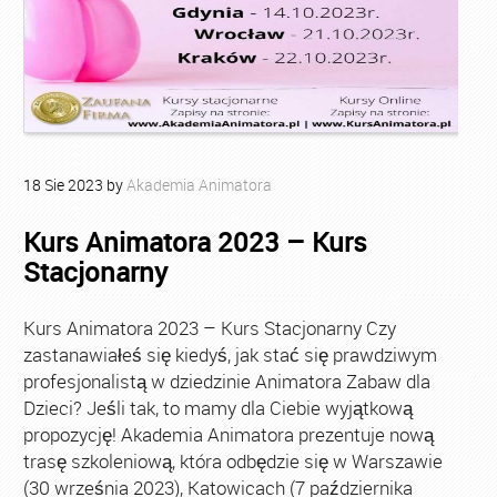
18
Sie
2023
by
Akademia Animatora
Kurs Animatora 2023 – Kurs
Stacjonarny
Kurs Animatora 2023 – Kurs Stacjonarny Czy
zastanawiałeś się kiedyś, jak stać się prawdziwym
profesjonalistą w dziedzinie Animatora Zabaw dla
Dzieci? Jeśli tak, to mamy dla Ciebie wyjątkową
propozycję! Akademia Animatora prezentuje nową
trasę szkoleniową, która odbędzie się w Warszawie
(30 września 2023), Katowicach (7 października