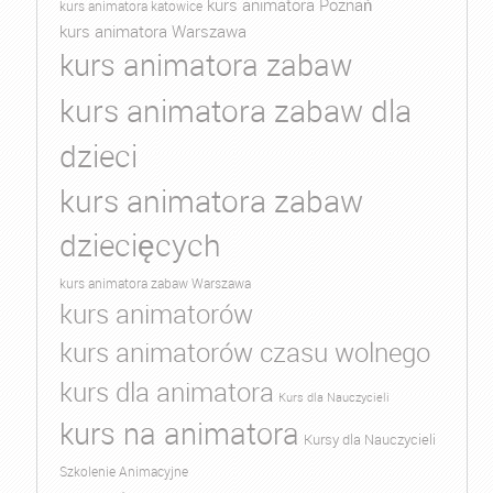
kurs animatora Poznań
kurs animatora katowice
kurs animatora Warszawa
kurs animatora zabaw
kurs animatora zabaw dla
dzieci
kurs animatora zabaw
dziecięcych
kurs animatora zabaw Warszawa
kurs animatorów
kurs animatorów czasu wolnego
kurs dla animatora
Kurs dla Nauczycieli
kurs na animatora
Kursy dla Nauczycieli
Szkolenie Animacyjne