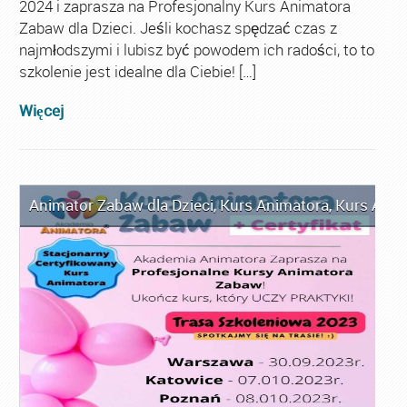
2024 i zaprasza na Profesjonalny Kurs Animatora
Zabaw dla Dzieci. Jeśli kochasz spędzać czas z
najmłodszymi i lubisz być powodem ich radości, to to
szkolenie jest idealne dla Ciebie! […]
Więcej
Animator Zabaw dla Dzieci
,
Kurs Animatora
,
Kurs Anim