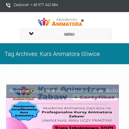
Zadzwoń + 48 577 442 884
MENU
Tag Archives: Kurs Animatora Gliwice
Animator Czasu Wolnego
,
Animator Zabaw dla Dzieci
,