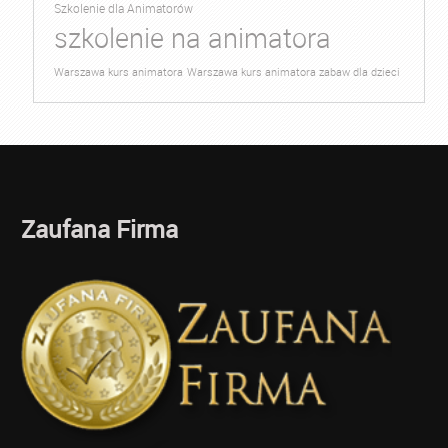
Szkolenie dla Animatorów
szkolenie na animatora
Warszawa kurs animatora
Warszawa kurs animatora zabaw dla dzieci
Zaufana Firma