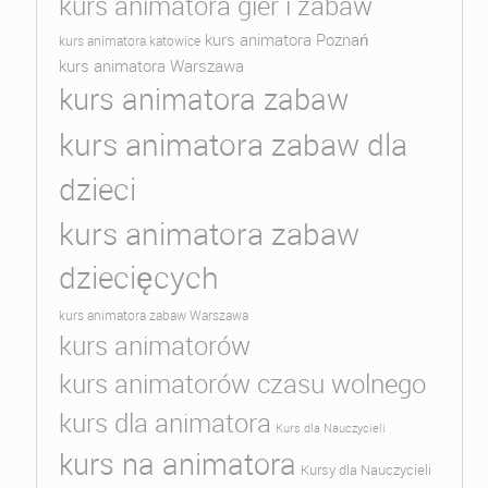
kurs animatora gier i zabaw
kurs animatora Poznań
kurs animatora katowice
kurs animatora Warszawa
kurs animatora zabaw
kurs animatora zabaw dla
dzieci
kurs animatora zabaw
dziecięcych
kurs animatora zabaw Warszawa
kurs animatorów
kurs animatorów czasu wolnego
kurs dla animatora
Kurs dla Nauczycieli
kurs na animatora
Kursy dla Nauczycieli