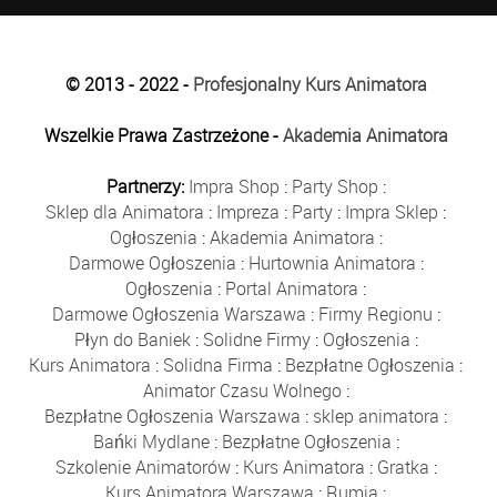
© 2013 - 2022 -
Profesjonalny Kurs Animatora
Wszelkie Prawa Zastrzeżone -
Akademia Animatora
Partnerzy:
Impra Shop
:
Party Shop
:
Sklep dla Animatora
:
Impreza
:
Party
:
Impra Sklep
:
Ogłoszenia
:
Akademia Animatora
:
Darmowe Ogłoszenia
:
Hurtownia Animatora
:
Ogłoszenia
:
Portal Animatora
:
Darmowe Ogłoszenia Warszawa
:
Firmy Regionu
:
Płyn do Baniek
:
Solidne Firmy
:
Ogłoszenia
:
Kurs Animatora
:
Solidna Firma
:
Bezpłatne Ogłoszenia
:
Animator Czasu Wolnego
:
Bezpłatne Ogłoszenia Warszawa
:
sklep animatora
:
Bańki Mydlane
:
Bezpłatne Ogłoszenia
:
Szkolenie Animatorów
:
Kurs Animatora
:
Gratka
:
Kurs Animatora Warszawa
:
Rumia
: