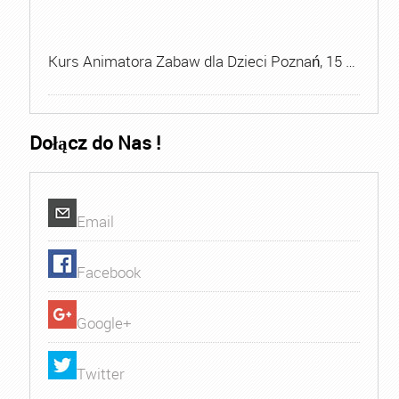
Kurs Animatora Zabaw dla Dzieci Poznań, 15 …
Dołącz do Nas !
Email
Facebook
Google+
Twitter