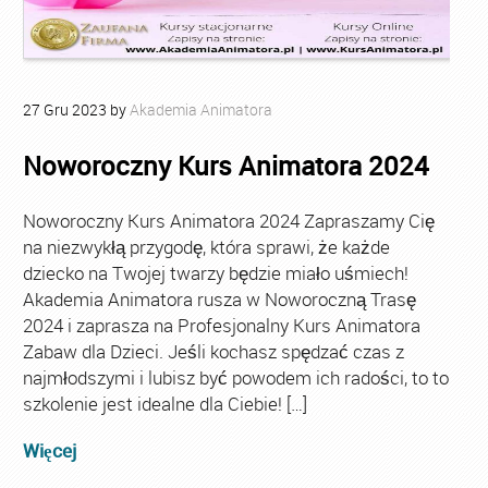
27
Gru
2023
by
Akademia Animatora
Noworoczny Kurs Animatora 2024
Noworoczny Kurs Animatora 2024 Zapraszamy Cię
na niezwykłą przygodę, która sprawi, że każde
dziecko na Twojej twarzy będzie miało uśmiech!
Akademia Animatora rusza w Noworoczną Trasę
2024 i zaprasza na Profesjonalny Kurs Animatora
Zabaw dla Dzieci. Jeśli kochasz spędzać czas z
najmłodszymi i lubisz być powodem ich radości, to to
szkolenie jest idealne dla Ciebie! […]
Więcej