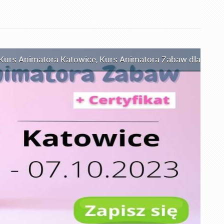
Kurs Animatora Katowice
,
Kurs Animatora Zabaw dla Dziec