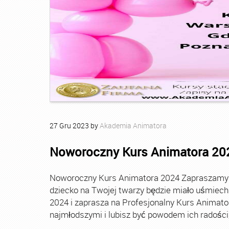
27
Gru
2023
by
Akademia Animatora
Noworoczny Kurs Animatora 20
Noworoczny Kurs Animatora 2024 Zapraszamy Ci
dziecko na Twojej twarzy będzie miało uśmie
2024 i zaprasza na Profesjonalny Kurs Animato
najmłodszymi i lubisz być powodem ich radości, t