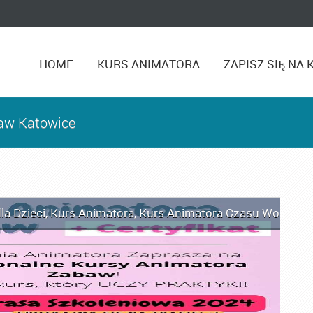
HOME
KURS ANIMATORA
ZAPISZ SIĘ NA 
baw Katowice
la Dzieci
,
Kurs Animatora
,
Kurs Animatora Czasu Wolnego