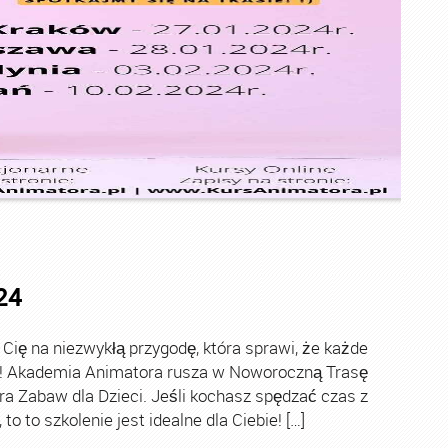
24
ę na niezwykłą przygodę, która sprawi, że każde
ch! Akademia Animatora rusza w Noworoczną Trasę
ra Zabaw dla Dzieci. Jeśli kochasz spędzać czas z
o to szkolenie jest idealne dla Ciebie! […]