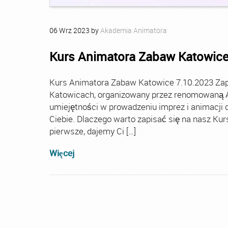
06
Wrz
2023
by
Akademia Animatora
Kurs Animatora Zabaw Katowice
Kurs Animatora Zabaw Katowice 7.10.2023 Zap
Katowicach, organizowany przez renomowaną A
umiejętności w prowadzeniu imprez i animacji d
Ciebie. Dlaczego warto zapisać się na nasz Ku
pierwsze, dajemy Ci […]
Więcej