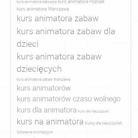
kurs animatora Poznań
kurs animatora katowice
kurs animatora Warszawa
kurs animatora zabaw
kurs animatora zabaw dla
dzieci
kurs animatora zabaw
dziecięcych
kurs animatora zabaw Warszawa
kurs animatorów
kurs animatorów czasu wolnego
kurs dla animatora
Kurs dla Nauczycieli
kurs na animatora
Kursy dla Nauczycieli
Szkolenie Animacyjne