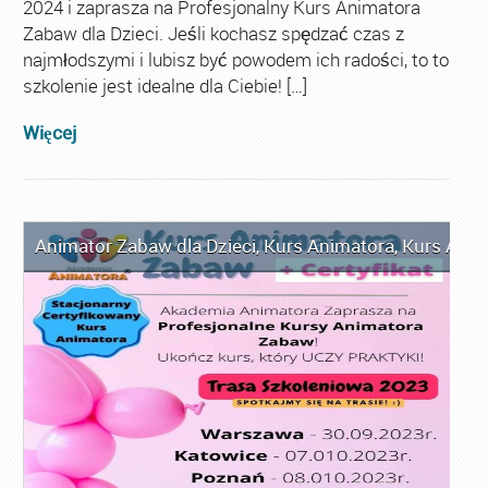
2024 i zaprasza na Profesjonalny Kurs Animatora
Zabaw dla Dzieci. Jeśli kochasz spędzać czas z
najmłodszymi i lubisz być powodem ich radości, to to
szkolenie jest idealne dla Ciebie! […]
Więcej
Animator Zabaw dla Dzieci
,
Kurs Animatora
,
Kurs Anim