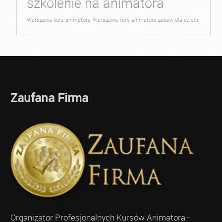
szkolenie na animatora
Warszawa kurs animatora
Warszawa kurs animatora zabaw dla dzieci
Zaufana Firma
Organizator Profesjonalnych Kursów Animatora -