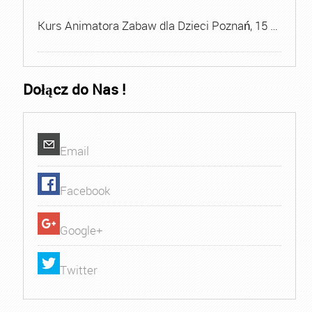
Kurs Animatora Zabaw dla Dzieci Poznań, 15 …
Dołącz do Nas !
Email
Facebook
Google+
Twitter