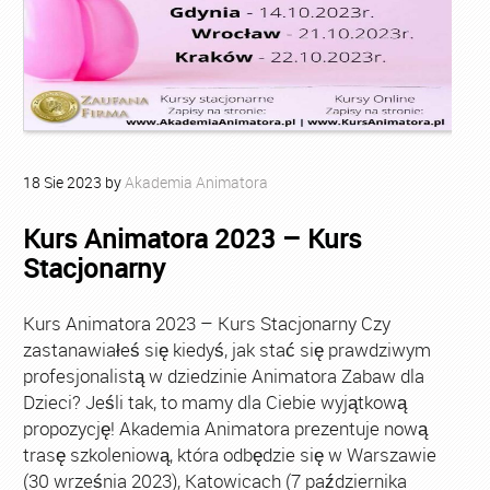
18
Sie
2023
by
Akademia Animatora
Kurs Animatora 2023 – Kurs
Stacjonarny
Kurs Animatora 2023 – Kurs Stacjonarny Czy
zastanawiałeś się kiedyś, jak stać się prawdziwym
profesjonalistą w dziedzinie Animatora Zabaw dla
Dzieci? Jeśli tak, to mamy dla Ciebie wyjątkową
propozycję! Akademia Animatora prezentuje nową
trasę szkoleniową, która odbędzie się w Warszawie
(30 września 2023), Katowicach (7 października