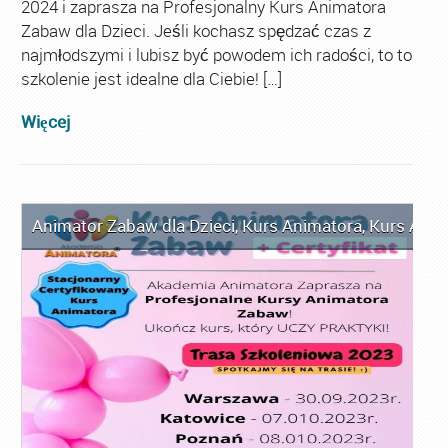
2024 i zaprasza na Profesjonalny Kurs Animatora
Zabaw dla Dzieci. Jeśli kochasz spędzać czas z
najmłodszymi i lubisz być powodem ich radości, to to
szkolenie jest idealne dla Ciebie! […]
Więcej
Animator Zabaw dla Dzieci
,
Kurs Animatora
,
Kurs Anim