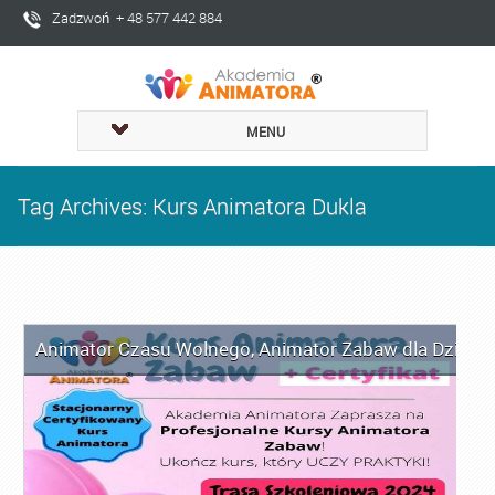
Zadzwoń + 48 577 442 884
MENU
Tag Archives: Kurs Animatora Dukla
Animator Czasu Wolnego
,
Animator Zabaw dla Dzieci
,