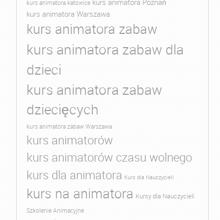
kurs animatora Poznań
kurs animatora katowice
kurs animatora Warszawa
kurs animatora zabaw
kurs animatora zabaw dla
dzieci
kurs animatora zabaw
dziecięcych
kurs animatora zabaw Warszawa
kurs animatorów
kurs animatorów czasu wolnego
kurs dla animatora
Kurs dla Nauczycieli
kurs na animatora
Kursy dla Nauczycieli
Szkolenie Animacyjne